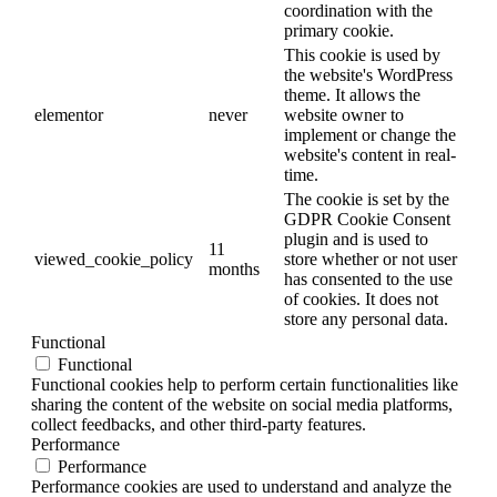
coordination with the
primary cookie.
This cookie is used by
the website's WordPress
theme. It allows the
elementor
never
website owner to
implement or change the
website's content in real-
time.
The cookie is set by the
GDPR Cookie Consent
plugin and is used to
11
viewed_cookie_policy
store whether or not user
months
has consented to the use
of cookies. It does not
store any personal data.
Functional
Functional
Functional cookies help to perform certain functionalities like
sharing the content of the website on social media platforms,
collect feedbacks, and other third-party features.
Performance
Performance
Performance cookies are used to understand and analyze the