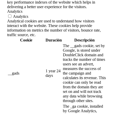
key performance indexes of the website which helps in
delivering a better user experience for the visitors.
Analytics
Analytics
Analytical cookies are used to understand how visitors
interact with the website. These cookies help provide
information on metrics the number of visitors, bounce rate,
traffic source, etc.
Cookie
Duración
Descripción
The __gads cookie, set by
Google, is stored under
DoubleClick domain and
tracks the number of times
users see an advert,
measures the success of
1 year 24
__gads
the campaign and
days
calculates its revenue. This
cookie can only be read
from the domain they are
set on and will not track
any data while browsing
through other sites.
The _ga cookie, installed
by Google Analytics,