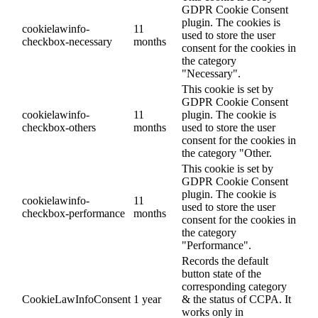
GDPR Cookie Consent
plugin. The cookies is
cookielawinfo-
11
used to store the user
checkbox-necessary
months
consent for the cookies in
the category
"Necessary".
This cookie is set by
GDPR Cookie Consent
cookielawinfo-
11
plugin. The cookie is
checkbox-others
months
used to store the user
consent for the cookies in
the category "Other.
This cookie is set by
GDPR Cookie Consent
plugin. The cookie is
cookielawinfo-
11
used to store the user
checkbox-performance
months
consent for the cookies in
the category
"Performance".
Records the default
button state of the
corresponding category
CookieLawInfoConsent
1 year
& the status of CCPA. It
works only in