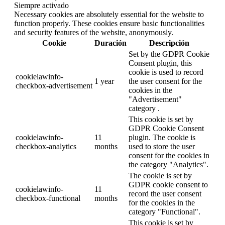
Siempre activado
Necessary cookies are absolutely essential for the website to
function properly. These cookies ensure basic functionalities
and security features of the website, anonymously.
Cookie
Duración
Descripción
Set by the GDPR Cookie
Consent plugin, this
cookie is used to record
cookielawinfo-
1 year
the user consent for the
checkbox-advertisement
cookies in the
"Advertisement"
category .
This cookie is set by
GDPR Cookie Consent
cookielawinfo-
11
plugin. The cookie is
checkbox-analytics
months
used to store the user
consent for the cookies in
the category "Analytics".
The cookie is set by
GDPR cookie consent to
cookielawinfo-
11
record the user consent
checkbox-functional
months
for the cookies in the
category "Functional".
This cookie is set by