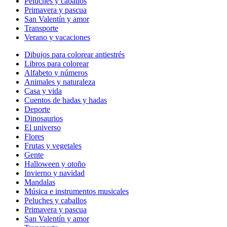
Peluches y caballos
Primavera y pascua
San Valentín y amor
Transporte
Verano y vacaciones
Dibujos para colorear antiestrés
Libros para colorear
Alfabeto y números
Animales y naturaleza
Casa y vida
Cuentos de hadas y hadas
Deporte
Dinosaurios
El universo
Flores
Frutas y vegetales
Gente
Halloween y otoño
Invierno y navidad
Mandalas
Música e instrumentos musicales
Peluches y caballos
Primavera y pascua
San Valentín y amor