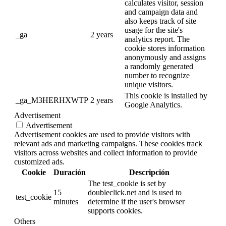
calculates visitor, session
and campaign data and
also keeps track of site
usage for the site's
_ga
2 years
analytics report. The
cookie stores information
anonymously and assigns
a randomly generated
number to recognize
unique visitors.
This cookie is installed by
_ga_M3HERHXWTP
2 years
Google Analytics.
Advertisement
Advertisement
Advertisement cookies are used to provide visitors with
relevant ads and marketing campaigns. These cookies track
visitors across websites and collect information to provide
customized ads.
Cookie
Duración
Descripción
The test_cookie is set by
15
doubleclick.net and is used to
test_cookie
minutes
determine if the user's browser
supports cookies.
Others