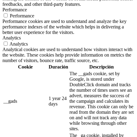
feedbacks, and other third-party features.
Performance
Performance
Performance cookies are used to understand and analyze the key
performance indexes of the website which helps in delivering a
better user experience for the visitors.
Analytics
Analytics
Analytical cookies are used to understand how visitors interact with
the website. These cookies help provide information on metrics the
number of visitors, bounce rate, traffic source, etc.
Cookie
Duración
Descripción
The __gads cookie, set by
Google, is stored under
DoubleClick domain and tracks
the number of times users see an
advert, measures the success of
1 year 24
__gads
the campaign and calculates its
days
revenue. This cookie can only be
read from the domain they are set
on and will not track any data
while browsing through other
sites.
The _ga cookie, installed by