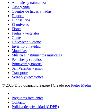
Animales y naturaleza
Casa y vida
Cuentos de hadas y hadas
Deporte
Dinosaurios
El universo
Flores
Frutas y vegetales
Gente
Halloween y otoño
Invierno y navidad
Mandalas
Música e instrumentos musicales
Peluches y caballos
Primavera y pascua
San Valentín y amor
Transporte
Verano y vacaciones
© 2025 Dibujoparacolorear.org | Creado por
Pietro Media
Preguntas frecuentes
Contacto
Política de privacidad (GDPR)