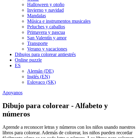
Halloween y otoño
Invierno y navidad
Mandalas
Música e instrumentos musicales
Peluches y caballos
Primavera y pascua
San Valentín y amor
Transporte
Verano y vacaciones
Dibujos para colorear antiestrés
Online puzzle
ES
Alemán (DE)
Inglés (EN)
Eslovaco (SK)
Apoyanos
Dibujo para colorear - Alfabeto y
números
Aprende a reconocer letras y números con los niños usando nuestros
libros para colorear. Además de colorear, los niños pueden recordar