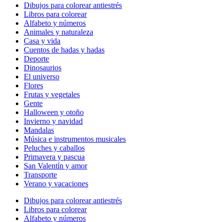
Dibujos para colorear antiestrés
Libros para colorear
Alfabeto y números
Animales y naturaleza
Casa y vida
Cuentos de hadas y hadas
Deporte
Dinosaurios
El universo
Flores
Frutas y vegetales
Gente
Halloween y otoño
Invierno y navidad
Mandalas
Música e instrumentos musicales
Peluches y caballos
Primavera y pascua
San Valentín y amor
Transporte
Verano y vacaciones
Dibujos para colorear antiestrés
Libros para colorear
Alfabeto y números