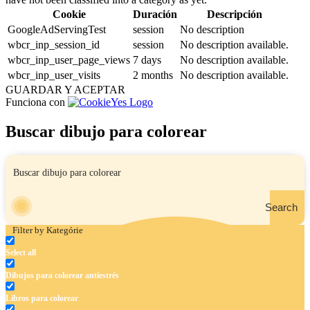
Cookie
Duración
Descripción
GoogleAdServingTest
session
No description
wbcr_inp_session_id
session
No description available.
wbcr_inp_user_page_views
7 days
No description available.
wbcr_inp_user_visits
2 months
No description available.
GUARDAR Y ACEPTAR
Funciona con
Buscar dibujo para colorear
Search
Filter by Kategórie
Select all
Dibujos para colorear antiestrés
Libros para colorear