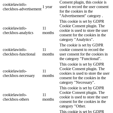
Consent plugin, this cookie is
cookielawinfo-
1 year
used to record the user consent
checkbox-advertisement
for the cookies in the
"Advertisement" category .
This cookie is set by GDPR
Cookie Consent plugin. The
cookielawinfo-
11
cookie is used to store the user
checkbox-analytics
months
consent for the cookies in the
category "Analytics".
The cookie is set by GDPR
cookielawinfo-
11
cookie consent to record the
checkbox-functional
months
user consent for the cookies in
the category "Functional".
This cookie is set by GDPR
Cookie Consent plugin. The
cookielawinfo-
11
cookies is used to store the user
checkbox-necessary
months
consent for the cookies in the
category "Necessary".
This cookie is set by GDPR
Cookie Consent plugin. The
cookielawinfo-
11
cookie is used to store the user
checkbox-others
months
consent for the cookies in the
category "Other.
This cookie is set by GDPR