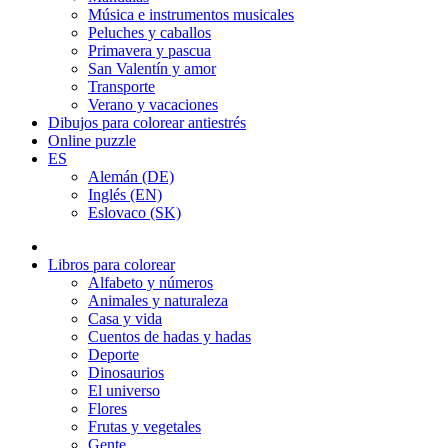
Música e instrumentos musicales
Peluches y caballos
Primavera y pascua
San Valentín y amor
Transporte
Verano y vacaciones
Dibujos para colorear antiestrés
Online puzzle
ES
Alemán (DE)
Inglés (EN)
Eslovaco (SK)
Libros para colorear
Alfabeto y números
Animales y naturaleza
Casa y vida
Cuentos de hadas y hadas
Deporte
Dinosaurios
El universo
Flores
Frutas y vegetales
Gente