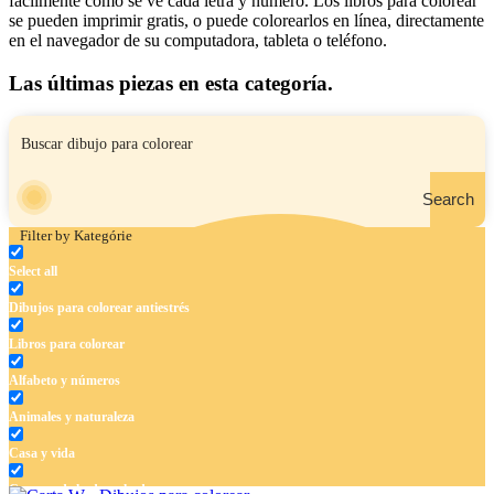
fácilmente cómo se ve cada letra y número. Los libros para colorear
se pueden imprimir gratis, o puede colorearlos en línea, directamente
en el navegador de su computadora, tableta o teléfono.
Las últimas piezas en esta categoría.
Search
Filter by Kategórie
Select all
Dibujos para colorear antiestrés
Libros para colorear
Alfabeto y números
Animales y naturaleza
Casa y vida
Cuentos de hadas y hadas