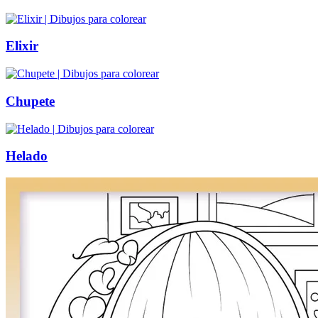
Elixir
Chupete
Helado