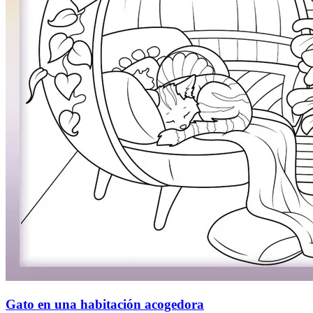
Gato en una habitación acogedora