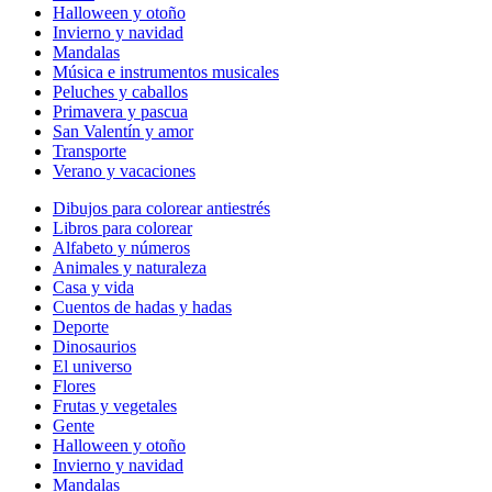
Halloween y otoño
Invierno y navidad
Mandalas
Música e instrumentos musicales
Peluches y caballos
Primavera y pascua
San Valentín y amor
Transporte
Verano y vacaciones
Dibujos para colorear antiestrés
Libros para colorear
Alfabeto y números
Animales y naturaleza
Casa y vida
Cuentos de hadas y hadas
Deporte
Dinosaurios
El universo
Flores
Frutas y vegetales
Gente
Halloween y otoño
Invierno y navidad
Mandalas