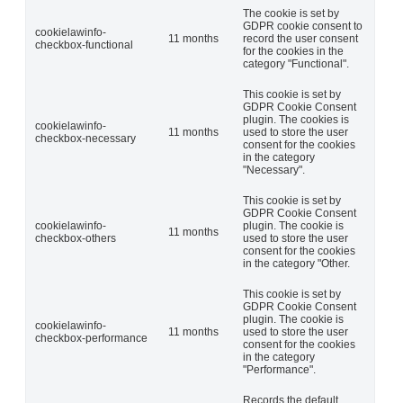
The cookie is set by
GDPR cookie consent to
cookielawinfo-
11 months
record the user consent
checkbox-functional
for the cookies in the
category "Functional".
This cookie is set by
GDPR Cookie Consent
plugin. The cookies is
cookielawinfo-
11 months
used to store the user
checkbox-necessary
consent for the cookies
in the category
"Necessary".
This cookie is set by
GDPR Cookie Consent
cookielawinfo-
plugin. The cookie is
11 months
checkbox-others
used to store the user
consent for the cookies
in the category "Other.
This cookie is set by
GDPR Cookie Consent
plugin. The cookie is
cookielawinfo-
11 months
used to store the user
checkbox-performance
consent for the cookies
in the category
"Performance".
Records the default