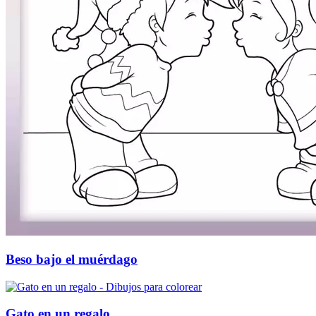
Beso bajo el muérdago
Gato en un regalo