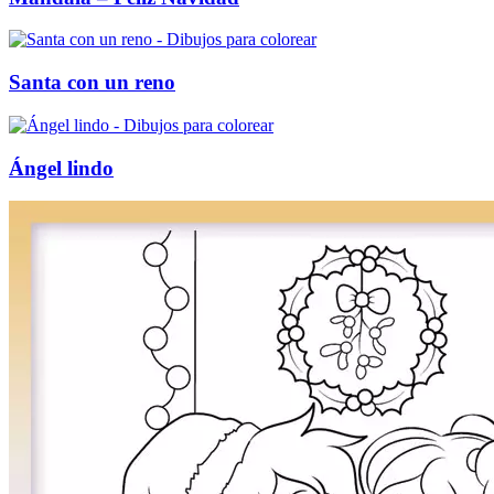
Santa con un reno
Ángel lindo