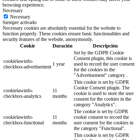
browsing experience.
Necessary
Necessary
Siempre activado
Necessary cookies are absolutely essential for the website to
function properly. These cookies ensure basic functionalities and
security features of the website, anonymously.
Cookie
Duración
Descripción
Set by the GDPR Cookie
Consent plugin, this cookie is
cookielawinfo-
1 year
used to record the user consent
checkbox-advertisement
for the cookies in the
"Advertisement" category .
This cookie is set by GDPR
Cookie Consent plugin. The
cookielawinfo-
11
cookie is used to store the user
checkbox-analytics
months
consent for the cookies in the
category "Analytics".
The cookie is set by GDPR
cookielawinfo-
11
cookie consent to record the
checkbox-functional
months
user consent for the cookies in
the category "Functional".
This cookie is set by GDPR