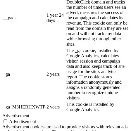
DoubleClick domain and tracks
the number of times users see an
advert, measures the success of
1 year 24
__gads
the campaign and calculates its
days
revenue. This cookie can only be
read from the domain they are set
on and will not track any data
while browsing through other
sites.
The _ga cookie, installed by
Google Analytics, calculates
visitor, session and campaign
data and also keeps track of site
usage for the site's analytics
_ga
2 years
report. The cookie stores
information anonymously and
assigns a randomly generated
number to recognize unique
visitors.
This cookie is installed by
_ga_M3HERHXWTP
2 years
Google Analytics.
Advertisement
Advertisement
Advertisement cookies are used to provide visitors with relevant ads