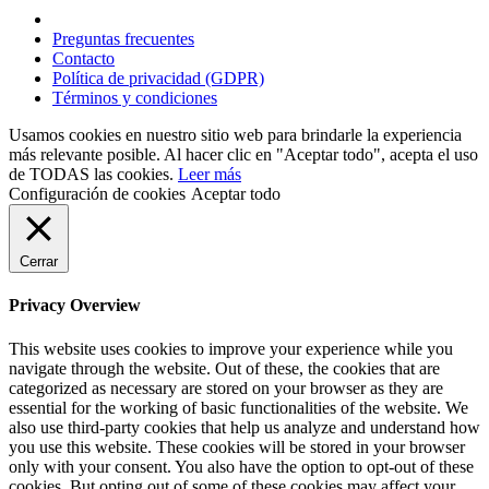
Preguntas frecuentes
Contacto
Política de privacidad (GDPR)
Términos y condiciones
Usamos cookies en nuestro sitio web para brindarle la experiencia
más relevante posible. Al hacer clic en "Aceptar todo", acepta el uso
de TODAS las cookies.
Leer más
Configuración de cookies
Aceptar todo
Cerrar
Privacy Overview
This website uses cookies to improve your experience while you
navigate through the website. Out of these, the cookies that are
categorized as necessary are stored on your browser as they are
essential for the working of basic functionalities of the website. We
also use third-party cookies that help us analyze and understand how
you use this website. These cookies will be stored in your browser
only with your consent. You also have the option to opt-out of these
cookies. But opting out of some of these cookies may affect your