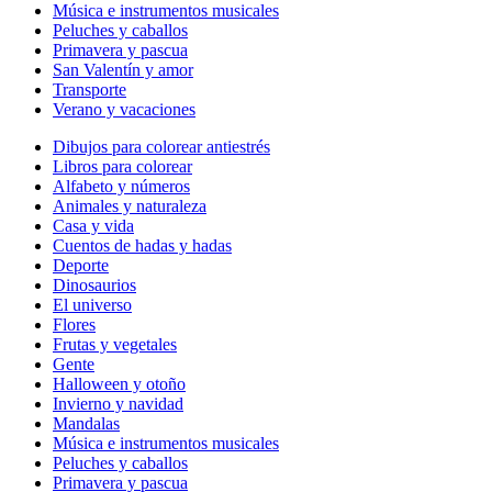
Música e instrumentos musicales
Peluches y caballos
Primavera y pascua
San Valentín y amor
Transporte
Verano y vacaciones
Dibujos para colorear antiestrés
Libros para colorear
Alfabeto y números
Animales y naturaleza
Casa y vida
Cuentos de hadas y hadas
Deporte
Dinosaurios
El universo
Flores
Frutas y vegetales
Gente
Halloween y otoño
Invierno y navidad
Mandalas
Música e instrumentos musicales
Peluches y caballos
Primavera y pascua