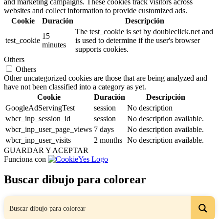
and marketing campaigns. These cookies track visitors across
websites and collect information to provide customized ads.
Cookie
Duración
Descripción
The test_cookie is set by doubleclick.net and
15
test_cookie
is used to determine if the user's browser
minutes
supports cookies.
Others
Others
Other uncategorized cookies are those that are being analyzed and
have not been classified into a category as yet.
Cookie
Duración
Descripción
GoogleAdServingTest
session
No description
wbcr_inp_session_id
session
No description available.
wbcr_inp_user_page_views
7 days
No description available.
wbcr_inp_user_visits
2 months
No description available.
GUARDAR Y ACEPTAR
Funciona con
Buscar dibujo para colorear