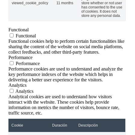
viewed_cookie_policy
11 months
store whether or not user
has consented to the use
of cookies. It does not
store any personal data.
Functional
Functional
Functional cookies help to perform certain functionalities like
sharing the content of the website on social media platforms,
collect feedbacks, and other third-party features.
Performance
Performance
Performance cookies are used to understand and analyze the
key performance indexes of the website which helps in
delivering a better user experience for the visitors.
Analytics
Analytics
Analytical cookies are used to understand how visitors
interact with the website. These cookies help provide
information on metrics the number of visitors, bounce rate,
traffic source, etc.
Cookie
Duración
Descripción