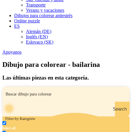
Transporte
Verano y vacaciones
Dibujos para colorear antiestrés
Online puzzle
ES
Alemán (DE)
Inglés (EN)
Eslovaco (SK)
Apoyanos
Dibujo para colorear - bailarina
Las últimas piezas en esta categoría.
Search
Filter by Kategórie
Select all