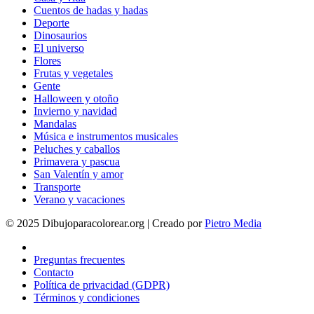
Cuentos de hadas y hadas
Deporte
Dinosaurios
El universo
Flores
Frutas y vegetales
Gente
Halloween y otoño
Invierno y navidad
Mandalas
Música e instrumentos musicales
Peluches y caballos
Primavera y pascua
San Valentín y amor
Transporte
Verano y vacaciones
© 2025 Dibujoparacolorear.org | Creado por
Pietro Media
Preguntas frecuentes
Contacto
Política de privacidad (GDPR)
Términos y condiciones