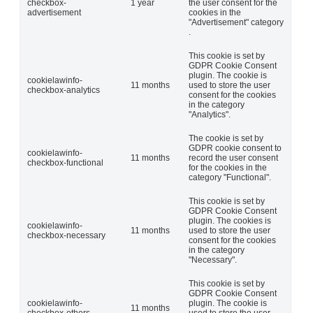
checkbox-
1 year
the user consent for the
advertisement
cookies in the
"Advertisement" category
.
This cookie is set by
GDPR Cookie Consent
plugin. The cookie is
cookielawinfo-
11 months
used to store the user
checkbox-analytics
consent for the cookies
in the category
"Analytics".
The cookie is set by
GDPR cookie consent to
cookielawinfo-
11 months
record the user consent
checkbox-functional
for the cookies in the
category "Functional".
This cookie is set by
GDPR Cookie Consent
plugin. The cookies is
cookielawinfo-
11 months
used to store the user
checkbox-necessary
consent for the cookies
in the category
"Necessary".
This cookie is set by
GDPR Cookie Consent
cookielawinfo-
plugin. The cookie is
11 months