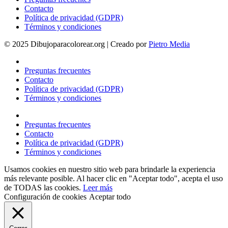
Contacto
Política de privacidad (GDPR)
Términos y condiciones
© 2025 Dibujoparacolorear.org | Creado por
Pietro Media
Preguntas frecuentes
Contacto
Política de privacidad (GDPR)
Términos y condiciones
Preguntas frecuentes
Contacto
Política de privacidad (GDPR)
Términos y condiciones
Usamos cookies en nuestro sitio web para brindarle la experiencia
más relevante posible. Al hacer clic en "Aceptar todo", acepta el uso
de TODAS las cookies.
Leer más
Configuración de cookies
Aceptar todo