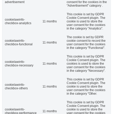
advertisement
consent for the cookies in the
"Advertisement" category .
This cookie is set by GDPR
Cookie Consent plugin. The
cookielawinfo-
11 months
cookie is used to store the
checkbox-analytics
user consent for the cookies
in the category "Analytics".
The cookie is set by GDPR
cookielawinfo-
cookie consent to record the
11 months
checkbox-functional
user consent for the cookies
in the category "Functional".
This cookie is set by GDPR
Cookie Consent plugin. The
cookielawinfo-
11 months
cookies is used to store the
checkbox-necessary
user consent for the cookies
in the category "Necessary".
This cookie is set by GDPR
Cookie Consent plugin. The
cookielawinfo-
11 months
cookie is used to store the
checkbox-others
user consent for the cookies
in the category "Other.
This cookie is set by GDPR
Cookie Consent plugin. The
cookielawinfo-
cookie is used to store the
11 months
checkbox-performance
user consent for the cookies