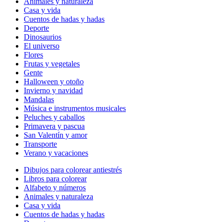
Animales y naturaleza
Casa y vida
Cuentos de hadas y hadas
Deporte
Dinosaurios
El universo
Flores
Frutas y vegetales
Gente
Halloween y otoño
Invierno y navidad
Mandalas
Música e instrumentos musicales
Peluches y caballos
Primavera y pascua
San Valentín y amor
Transporte
Verano y vacaciones
Dibujos para colorear antiestrés
Libros para colorear
Alfabeto y números
Animales y naturaleza
Casa y vida
Cuentos de hadas y hadas