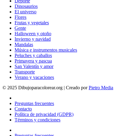
Deporte
Dinosaurios
El universo
Flores
Frutas y vegetales
Gente
Halloween y otoño
Invierno y navidad
Mandalas
Música e instrumentos musicales
Peluches y caballos
Primavera y pascua
San Valentín y amor
Transporte
Verano y vacaciones
© 2025 Dibujoparacolorear.org | Creado por
Pietro Media
Preguntas frecuentes
Contacto
Política de privacidad (GDPR)
Términos y condiciones
Preguntas frecuentes