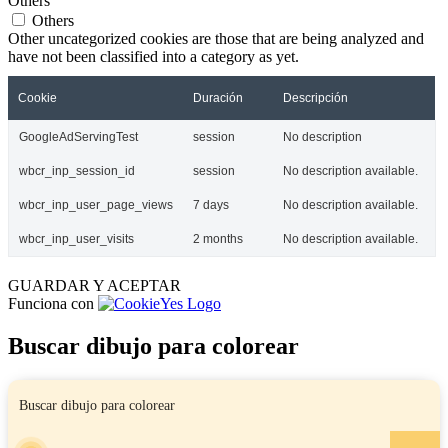
Others
Others
Other uncategorized cookies are those that are being analyzed and
have not been classified into a category as yet.
Cookie
Duración
Descripción
GoogleAdServingTest
session
No description
wbcr_inp_session_id
session
No description available.
wbcr_inp_user_page_views
7 days
No description available.
wbcr_inp_user_visits
2 months
No description available.
GUARDAR Y ACEPTAR
Funciona con
Buscar dibujo para colorear