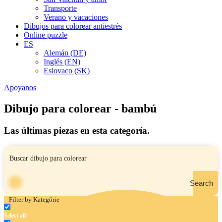
Transporte
Verano y vacaciones
Dibujos para colorear antiestrés
Online puzzle
ES
Alemán (DE)
Inglés (EN)
Eslovaco (SK)
Apoyanos
Dibujo para colorear - bambú
Las últimas piezas en esta categoría.
Search
Filter by Kategórie
Select all