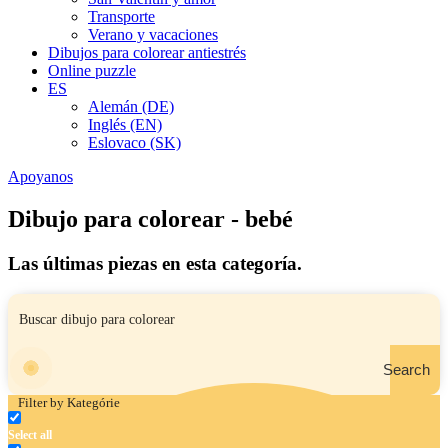
Transporte
Verano y vacaciones
Dibujos para colorear antiestrés
Online puzzle
ES
Alemán (DE)
Inglés (EN)
Eslovaco (SK)
Apoyanos
Dibujo para colorear - bebé
Las últimas piezas en esta categoría.
Search
Filter by Kategórie
Select all