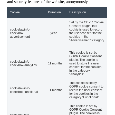
and security features of the website, anonymously.
Cookie
Duración
Descripción
Set by the GDPR Cookie
Consent plugin, this
cookielawinfo-
cookie is used to record
checkbox-
1 year
the user consent for the
advertisement
cookies in the
"Advertisement" category
.
This cookie is set by
GDPR Cookie Consent
plugin. The cookie is
cookielawinfo-
11 months
used to store the user
checkbox-analytics
consent for the cookies
in the category
"Analytics".
The cookie is set by
GDPR cookie consent to
cookielawinfo-
11 months
record the user consent
checkbox-functional
for the cookies in the
category "Functional".
This cookie is set by
GDPR Cookie Consent
plugin. The cookies is