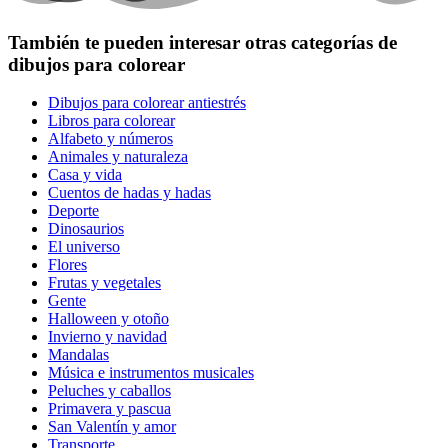
También te pueden interesar otras categorías de
dibujos para colorear
Dibujos para colorear antiestrés
Libros para colorear
Alfabeto y números
Animales y naturaleza
Casa y vida
Cuentos de hadas y hadas
Deporte
Dinosaurios
El universo
Flores
Frutas y vegetales
Gente
Halloween y otoño
Invierno y navidad
Mandalas
Música e instrumentos musicales
Peluches y caballos
Primavera y pascua
San Valentín y amor
Transporte