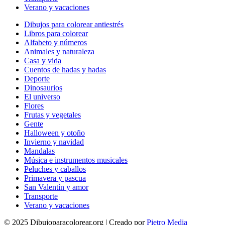
Verano y vacaciones
Dibujos para colorear antiestrés
Libros para colorear
Alfabeto y números
Animales y naturaleza
Casa y vida
Cuentos de hadas y hadas
Deporte
Dinosaurios
El universo
Flores
Frutas y vegetales
Gente
Halloween y otoño
Invierno y navidad
Mandalas
Música e instrumentos musicales
Peluches y caballos
Primavera y pascua
San Valentín y amor
Transporte
Verano y vacaciones
© 2025 Dibujoparacolorear.org | Creado por
Pietro Media