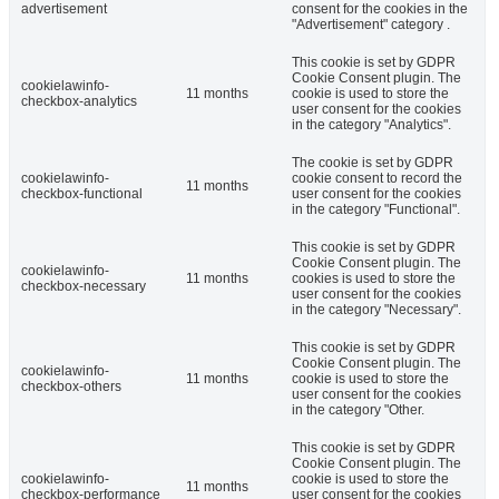
advertisement
consent for the cookies in the
"Advertisement" category .
This cookie is set by GDPR
Cookie Consent plugin. The
cookielawinfo-
11 months
cookie is used to store the
checkbox-analytics
user consent for the cookies
in the category "Analytics".
The cookie is set by GDPR
cookielawinfo-
cookie consent to record the
11 months
checkbox-functional
user consent for the cookies
in the category "Functional".
This cookie is set by GDPR
Cookie Consent plugin. The
cookielawinfo-
11 months
cookies is used to store the
checkbox-necessary
user consent for the cookies
in the category "Necessary".
This cookie is set by GDPR
Cookie Consent plugin. The
cookielawinfo-
11 months
cookie is used to store the
checkbox-others
user consent for the cookies
in the category "Other.
This cookie is set by GDPR
Cookie Consent plugin. The
cookielawinfo-
cookie is used to store the
11 months
checkbox-performance
user consent for the cookies