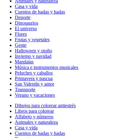
Animales y naturaleza
Casa y vida
Cuentos de hadas y hadas
Deporte
Dinosaurios
El universo
Flores
Frutas y vegetales
Gente
Halloween y otoño
Invierno y navidad
Mandalas
Música e instrumentos musicales
Peluches y caballos
Primavera y pascua
San Valentín y amor
Transporte
Verano y vacaciones
Dibujos para colorear antiestrés
Libros para colorear
Alfabeto y números
Animales y naturaleza
Casa y vida
Cuentos de hadas y hadas