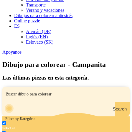
Transporte
Verano y vacaciones
Dibujos para colorear antiestrés
Online puzzle
ES
Alemán (DE)
Inglés (EN)
Eslovaco (SK)
Apoyanos
Dibujo para colorear - Campanita
Las últimas piezas en esta categoría.
Search
Filter by Kategórie
Select all