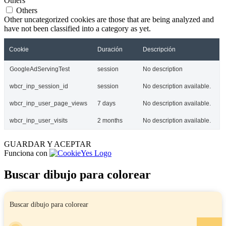
Others
Others
Other uncategorized cookies are those that are being analyzed and
have not been classified into a category as yet.
Cookie
Duración
Descripción
GoogleAdServingTest
session
No description
wbcr_inp_session_id
session
No description available.
wbcr_inp_user_page_views
7 days
No description available.
wbcr_inp_user_visits
2 months
No description available.
GUARDAR Y ACEPTAR
Funciona con
Buscar dibujo para colorear