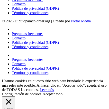
Contacto
Política de privacidad (GDPR)
Términos y condiciones
© 2025 Dibujoparacolorear.org | Creado por
Pietro Media
Preguntas frecuentes
Contacto
Política de privacidad (GDPR)
Términos y condiciones
Preguntas frecuentes
Contacto
Política de privacidad (GDPR)
Términos y condiciones
Usamos cookies en nuestro sitio web para brindarle la experiencia
más relevante posible. Al hacer clic en "Aceptar todo", acepta el uso
de TODAS las cookies.
Leer más
Configuración de cookies
Aceptar todo