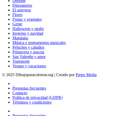
Deporte
Dinosaurios
El universo
Flores
Frutas y vegetales
Gente
Halloween y otoño
Invierno y navidad
Mandalas
Música e instrumentos musicales
Peluches y caballos
Primavera y pascua
San Valentín y amor
Transporte
Verano y vacaciones
© 2025 Dibujoparacolorear.org | Creado por
Pietro Media
Preguntas frecuentes
Contacto
Política de privacidad (GDPR)
Términos y condiciones
Preguntas frecuentes