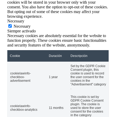
cookies will be stored in your browser only with your
consent. You also have the option to opt-out of these cookies.
But opting out of some of these cookies may affect your
browsing experience.
Necessary
Necessary
Siempre activado
Necessary cookies are absolutely essential for the website to
function properly. These cookies ensure basic functionalities
and security features of the website, anonymously.
Cookie
Duración
Descripción
Set by the GDPR Cookie
Consent plugin, this
cookielawinfo-
cookie is used to record
checkbox-
1 year
the user consent for the
advertisement
cookies in the
"Advertisement" category
.
This cookie is set by
GDPR Cookie Consent
plugin. The cookie is
cookielawinfo-
11 months
used to store the user
checkbox-analytics
consent for the cookies
in the category