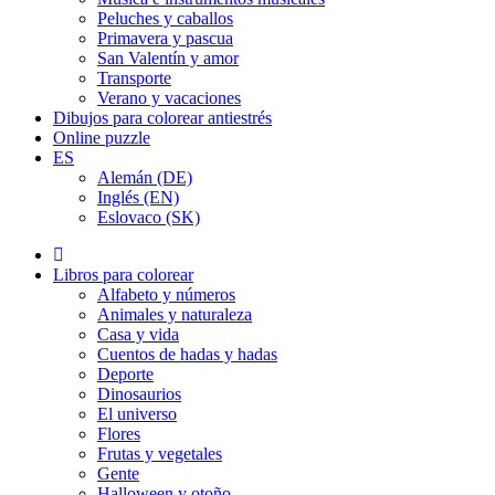
Peluches y caballos
Primavera y pascua
San Valentín y amor
Transporte
Verano y vacaciones
Dibujos para colorear antiestrés
Online puzzle
ES
Alemán (DE)
Inglés (EN)
Eslovaco (SK)
Libros para colorear
Alfabeto y números
Animales y naturaleza
Casa y vida
Cuentos de hadas y hadas
Deporte
Dinosaurios
El universo
Flores
Frutas y vegetales
Gente
Halloween y otoño