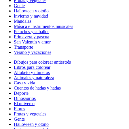
Frutas y vegetales
Gente
Halloween y otoño
Invierno y navidad
Mandalas
Música e instrumentos musicales
Peluches y caballos
Primavera y pascua
San Valentín y amor
Transporte
Verano y vacaciones
Dibujos para colorear antiestrés
Libros para colorear
Alfabeto y números
Animales y naturaleza
Casa y vida
Cuentos de hadas y hadas
Deporte
Dinosaurios
El universo
Flores
Frutas y vegetales
Gente
Halloween y otoño