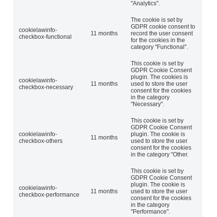
"Analytics".
The cookie is set by
GDPR cookie consent to
cookielawinfo-
11 months
record the user consent
checkbox-functional
for the cookies in the
category "Functional".
This cookie is set by
GDPR Cookie Consent
plugin. The cookies is
cookielawinfo-
11 months
used to store the user
checkbox-necessary
consent for the cookies
in the category
"Necessary".
This cookie is set by
GDPR Cookie Consent
cookielawinfo-
plugin. The cookie is
11 months
checkbox-others
used to store the user
consent for the cookies
in the category "Other.
This cookie is set by
GDPR Cookie Consent
plugin. The cookie is
cookielawinfo-
11 months
used to store the user
checkbox-performance
consent for the cookies
in the category
"Performance".