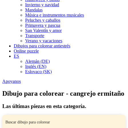
Invierno y navidad
Mandalas
Música e instrumentos musicales
Peluches y caballos
Primavera y pascua
San Valentín y amor
Transporte
Verano y vacaciones
Dibujos para colorear antiestrés
Online puzzle
ES
Alemán (DE)
Inglés (EN)
Eslovaco (SK)
Apoyanos
Dibujo para colorear - cangrejo ermitaño
Las últimas piezas en esta categoría.