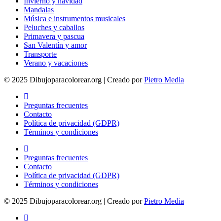
Invierno y navidad
Mandalas
Música e instrumentos musicales
Peluches y caballos
Primavera y pascua
San Valentín y amor
Transporte
Verano y vacaciones
© 2025 Dibujoparacolorear.org | Creado por
Pietro Media
Preguntas frecuentes
Contacto
Política de privacidad (GDPR)
Términos y condiciones
Preguntas frecuentes
Contacto
Política de privacidad (GDPR)
Términos y condiciones
© 2025 Dibujoparacolorear.org | Creado por
Pietro Media