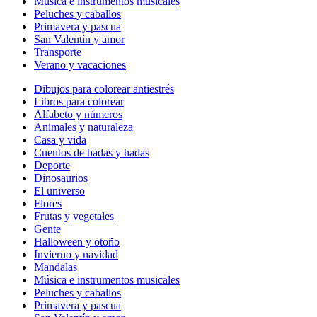
Música e instrumentos musicales
Peluches y caballos
Primavera y pascua
San Valentín y amor
Transporte
Verano y vacaciones
Dibujos para colorear antiestrés
Libros para colorear
Alfabeto y números
Animales y naturaleza
Casa y vida
Cuentos de hadas y hadas
Deporte
Dinosaurios
El universo
Flores
Frutas y vegetales
Gente
Halloween y otoño
Invierno y navidad
Mandalas
Música e instrumentos musicales
Peluches y caballos
Primavera y pascua