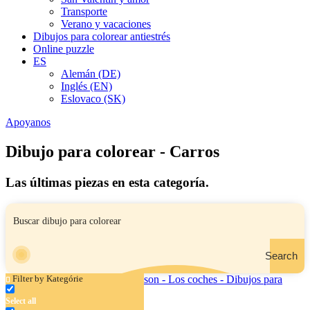
Transporte
Verano y vacaciones
Dibujos para colorear antiestrés
Online puzzle
ES
Alemán (DE)
Inglés (EN)
Eslovaco (SK)
Apoyanos
Dibujo para colorear - Carros
Las últimas piezas en esta categoría.
Search
Filter by Kategórie
Select all