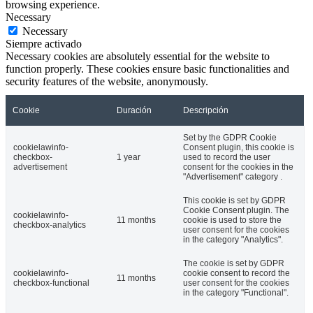
browsing experience.
Necessary
Necessary
Siempre activado
Necessary cookies are absolutely essential for the website to
function properly. These cookies ensure basic functionalities and
security features of the website, anonymously.
Cookie
Duración
Descripción
Set by the GDPR Cookie
cookielawinfo-
Consent plugin, this cookie is
checkbox-
1 year
used to record the user
advertisement
consent for the cookies in the
"Advertisement" category .
This cookie is set by GDPR
Cookie Consent plugin. The
cookielawinfo-
11 months
cookie is used to store the
checkbox-analytics
user consent for the cookies
in the category "Analytics".
The cookie is set by GDPR
cookielawinfo-
cookie consent to record the
11 months
checkbox-functional
user consent for the cookies
in the category "Functional".