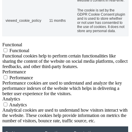
website's content in real-time.
The cookie is set by the
GDPR Cookie Consent plugin
and is used to store whether
viewed_cookie_policy
11 months
or not user has consented to
the use of cookies. It does not
store any personal data.
Functional
Functional
Functional cookies help to perform certain functionalities like
sharing the content of the website on social media platforms, collect
feedbacks, and other third-party features.
Performance
Performance
Performance cookies are used to understand and analyze the key
performance indexes of the website which helps in delivering a
better user experience for the visitors.
Analytics
Analytics
Analytical cookies are used to understand how visitors interact with
the website. These cookies help provide information on metrics the
number of visitors, bounce rate, traffic source, etc.