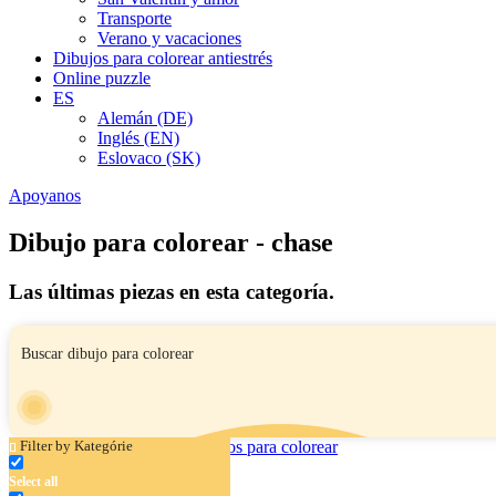
Transporte
Verano y vacaciones
Dibujos para colorear antiestrés
Online puzzle
ES
Alemán (DE)
Inglés (EN)
Eslovaco (SK)
Apoyanos
Dibujo para colorear - chase
Las últimas piezas en esta categoría.
Filter by Kategórie
Select all
Patrulla de Pachorros