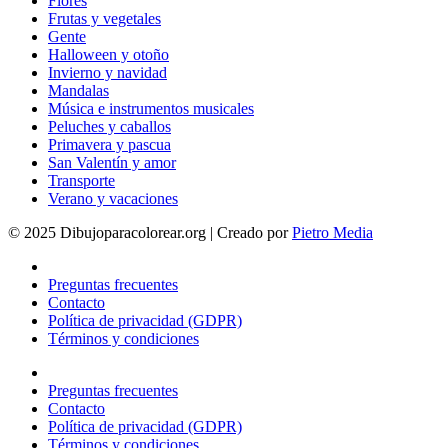
Flores
Frutas y vegetales
Gente
Halloween y otoño
Invierno y navidad
Mandalas
Música e instrumentos musicales
Peluches y caballos
Primavera y pascua
San Valentín y amor
Transporte
Verano y vacaciones
© 2025 Dibujoparacolorear.org | Creado por
Pietro Media
Preguntas frecuentes
Contacto
Política de privacidad (GDPR)
Términos y condiciones
Preguntas frecuentes
Contacto
Política de privacidad (GDPR)
Términos y condiciones