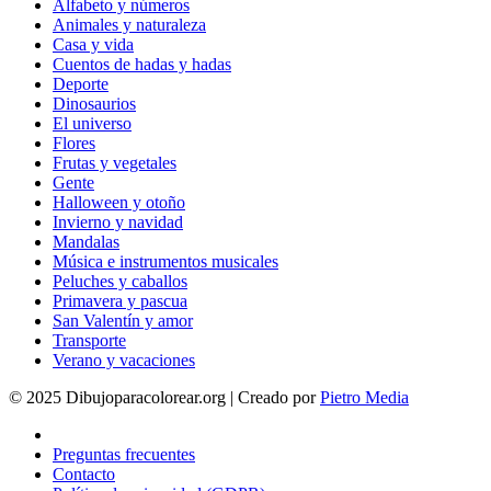
Alfabeto y números
Animales y naturaleza
Casa y vida
Cuentos de hadas y hadas
Deporte
Dinosaurios
El universo
Flores
Frutas y vegetales
Gente
Halloween y otoño
Invierno y navidad
Mandalas
Música e instrumentos musicales
Peluches y caballos
Primavera y pascua
San Valentín y amor
Transporte
Verano y vacaciones
© 2025 Dibujoparacolorear.org | Creado por
Pietro Media
Preguntas frecuentes
Contacto