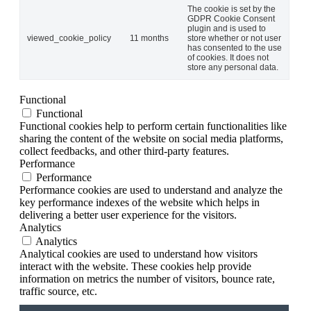
The cookie is set by the
GDPR Cookie Consent
plugin and is used to
viewed_cookie_policy
11 months
store whether or not user
has consented to the use
of cookies. It does not
store any personal data.
Functional
Functional
Functional cookies help to perform certain functionalities like
sharing the content of the website on social media platforms,
collect feedbacks, and other third-party features.
Performance
Performance
Performance cookies are used to understand and analyze the
key performance indexes of the website which helps in
delivering a better user experience for the visitors.
Analytics
Analytics
Analytical cookies are used to understand how visitors
interact with the website. These cookies help provide
information on metrics the number of visitors, bounce rate,
traffic source, etc.