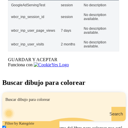
GoogleAdServingTest
session
No description
No description
wbcr_inp_session_id
session
available.
No description
wbcr_inp_user_page_views
7 days
available.
No description
wbcr_inp_user_visits
2 months
available.
GUARDAR Y ACEPTAR
Funciona con
Buscar dibujo para colorear
Search
Filter by Kategórie