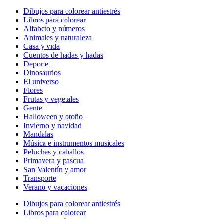
Dibujos para colorear antiestrés
Libros para colorear
Alfabeto y números
Animales y naturaleza
Casa y vida
Cuentos de hadas y hadas
Deporte
Dinosaurios
El universo
Flores
Frutas y vegetales
Gente
Halloween y otoño
Invierno y navidad
Mandalas
Música e instrumentos musicales
Peluches y caballos
Primavera y pascua
San Valentín y amor
Transporte
Verano y vacaciones
Dibujos para colorear antiestrés
Libros para colorear