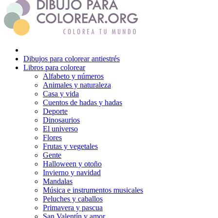
Dibujos para colorear antiestrés
Libros para colorear
Alfabeto y números
Animales y naturaleza
Casa y vida
Cuentos de hadas y hadas
Deporte
Dinosaurios
El universo
Flores
Frutas y vegetales
Gente
Halloween y otoño
Invierno y navidad
Mandalas
Música e instrumentos musicales
Peluches y caballos
Primavera y pascua
San Valentín y amor