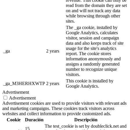
revenue. This cookie can only be
read from the domain they are set
on and will not track any data
while browsing through other
sites.
The _ga cookie, installed by
Google Analytics, calculates
visitor, session and campaign
data and also keeps track of site
usage for the site's analytics
_ga
2 years
report. The cookie stores
information anonymously and
assigns a randomly generated
number to recognize unique
visitors.
This cookie is installed by
_ga_M3HERHXWTP
2 years
Google Analytics.
Advertisement
Advertisement
Advertisement cookies are used to provide visitors with relevant ads
and marketing campaigns. These cookies track visitors across
websites and collect information to provide customized ads.
Cookie
Duración
Descripción
The test_cookie is set by doubleclick.net and
15