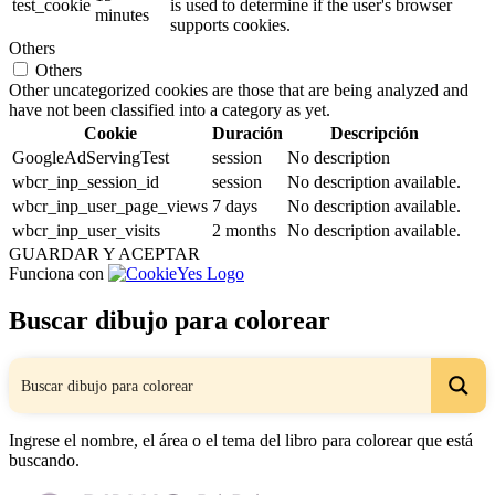
test_cookie
is used to determine if the user's browser
minutes
supports cookies.
Others
Others
Other uncategorized cookies are those that are being analyzed and
have not been classified into a category as yet.
Cookie
Duración
Descripción
GoogleAdServingTest
session
No description
wbcr_inp_session_id
session
No description available.
wbcr_inp_user_page_views
7 days
No description available.
wbcr_inp_user_visits
2 months
No description available.
GUARDAR Y ACEPTAR
Funciona con
Buscar dibujo para colorear
Ingrese el nombre, el área o el tema del libro para colorear que está
buscando.