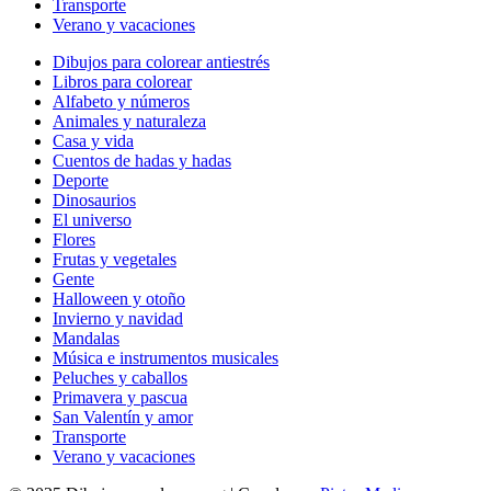
Transporte
Verano y vacaciones
Dibujos para colorear antiestrés
Libros para colorear
Alfabeto y números
Animales y naturaleza
Casa y vida
Cuentos de hadas y hadas
Deporte
Dinosaurios
El universo
Flores
Frutas y vegetales
Gente
Halloween y otoño
Invierno y navidad
Mandalas
Música e instrumentos musicales
Peluches y caballos
Primavera y pascua
San Valentín y amor
Transporte
Verano y vacaciones