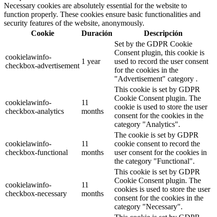
Necessary cookies are absolutely essential for the website to
function properly. These cookies ensure basic functionalities and
security features of the website, anonymously.
Cookie
Duración
Descripción
Set by the GDPR Cookie
Consent plugin, this cookie is
cookielawinfo-
1 year
used to record the user consent
checkbox-advertisement
for the cookies in the
"Advertisement" category .
This cookie is set by GDPR
Cookie Consent plugin. The
cookielawinfo-
11
cookie is used to store the user
checkbox-analytics
months
consent for the cookies in the
category "Analytics".
The cookie is set by GDPR
cookielawinfo-
11
cookie consent to record the
checkbox-functional
months
user consent for the cookies in
the category "Functional".
This cookie is set by GDPR
Cookie Consent plugin. The
cookielawinfo-
11
cookies is used to store the user
checkbox-necessary
months
consent for the cookies in the
category "Necessary".