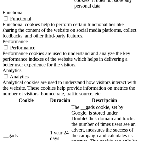
cookies. It does not store any
personal data.
Functional
Functional
Functional cookies help to perform certain functionalities like
sharing the content of the website on social media platforms, collect
feedbacks, and other third-party features.
Performance
Performance
Performance cookies are used to understand and analyze the key
performance indexes of the website which helps in delivering a
better user experience for the visitors.
Analytics
Analytics
Analytical cookies are used to understand how visitors interact with
the website. These cookies help provide information on metrics the
number of visitors, bounce rate, traffic source, etc.
Cookie
Duración
Descripción
The __gads cookie, set by
Google, is stored under
DoubleClick domain and tracks
the number of times users see an
advert, measures the success of
1 year 24
__gads
the campaign and calculates its
days