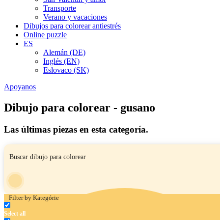
Transporte
Verano y vacaciones
Dibujos para colorear antiestrés
Online puzzle
ES
Alemán (DE)
Inglés (EN)
Eslovaco (SK)
Apoyanos
Dibujo para colorear - gusano
Las últimas piezas en esta categoría.
Filter by Kategórie
Select all