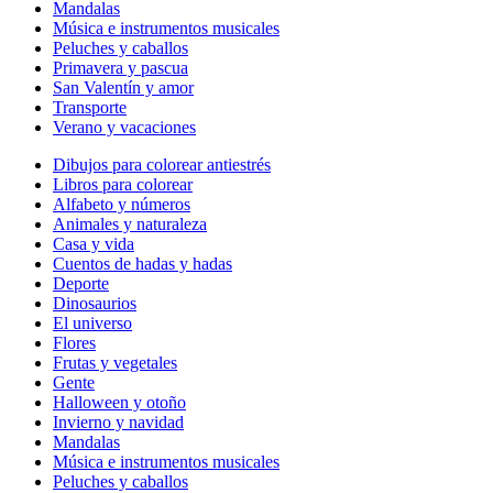
Mandalas
Música e instrumentos musicales
Peluches y caballos
Primavera y pascua
San Valentín y amor
Transporte
Verano y vacaciones
Dibujos para colorear antiestrés
Libros para colorear
Alfabeto y números
Animales y naturaleza
Casa y vida
Cuentos de hadas y hadas
Deporte
Dinosaurios
El universo
Flores
Frutas y vegetales
Gente
Halloween y otoño
Invierno y navidad
Mandalas
Música e instrumentos musicales
Peluches y caballos