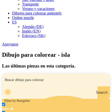
Transporte
Verano y vacaciones
Dibujos para colorear antiestrés
Online puzzle
ES
Alemán (DE)
Inglés (EN)
Eslovaco (SK)
Apoyanos
Dibujo para colorear - isla
Las últimas piezas en esta categoría.
Search
Filter by Kategórie
Select all