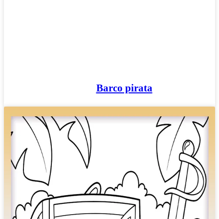
Barco pirata