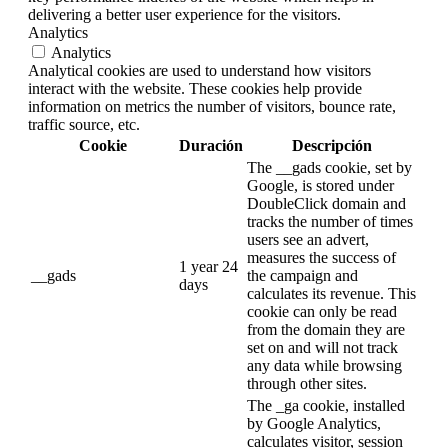
delivering a better user experience for the visitors.
Analytics
Analytics
Analytical cookies are used to understand how visitors
interact with the website. These cookies help provide
information on metrics the number of visitors, bounce rate,
traffic source, etc.
Cookie
Duración
Descripción
The __gads cookie, set by
Google, is stored under
DoubleClick domain and
tracks the number of times
users see an advert,
measures the success of
1 year 24
__gads
the campaign and
days
calculates its revenue. This
cookie can only be read
from the domain they are
set on and will not track
any data while browsing
through other sites.
The _ga cookie, installed
by Google Analytics,
calculates visitor, session