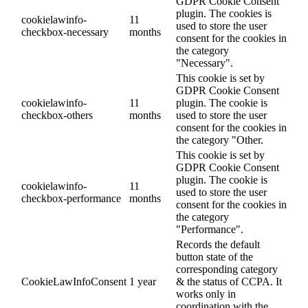
GDPR Cookie Consent
plugin. The cookies is
cookielawinfo-
11
used to store the user
checkbox-necessary
months
consent for the cookies in
the category
"Necessary".
This cookie is set by
GDPR Cookie Consent
cookielawinfo-
11
plugin. The cookie is
checkbox-others
months
used to store the user
consent for the cookies in
the category "Other.
This cookie is set by
GDPR Cookie Consent
plugin. The cookie is
cookielawinfo-
11
used to store the user
checkbox-performance
months
consent for the cookies in
the category
"Performance".
Records the default
button state of the
corresponding category
CookieLawInfoConsent
1 year
& the status of CCPA. It
works only in
coordination with the