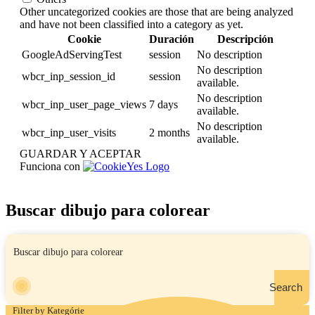
Other uncategorized cookies are those that are being analyzed
and have not been classified into a category as yet.
Cookie
Duración
Descripción
GoogleAdServingTest
session
No description
No description
wbcr_inp_session_id
session
available.
No description
wbcr_inp_user_page_views
7 days
available.
No description
wbcr_inp_user_visits
2 months
available.
GUARDAR Y ACEPTAR
Funciona con
Buscar dibujo para colorear
Search
Filter by Kategórie