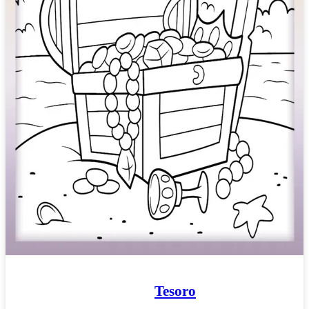
Tesoro