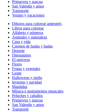
Primavera y pascua
San Valentín y amor
Transporte
Verano y vacaciones
Dibujos para colorear antiestrés
Libros para colorear
Alfabeto y números
Animales y naturaleza
Casa y vida
Cuentos de hadas y hadas
Deporte
Dinosaurios
El universo
Flores
Frutas y vegetales
Gente
Halloween y otoño
Invierno y navidad
Mandalas
Música e instrumentos musicales
Peluches y caballos
Primavera y pascua
San Valentín y amor
Transporte