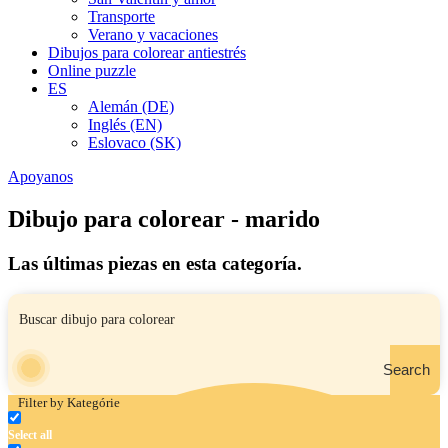
Transporte
Verano y vacaciones
Dibujos para colorear antiestrés
Online puzzle
ES
Alemán (DE)
Inglés (EN)
Eslovaco (SK)
Apoyanos
Dibujo para colorear - marido
Las últimas piezas en esta categoría.
Search
Filter by Kategórie
Select all