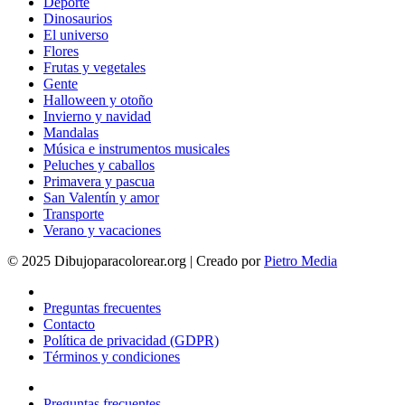
Deporte
Dinosaurios
El universo
Flores
Frutas y vegetales
Gente
Halloween y otoño
Invierno y navidad
Mandalas
Música e instrumentos musicales
Peluches y caballos
Primavera y pascua
San Valentín y amor
Transporte
Verano y vacaciones
© 2025 Dibujoparacolorear.org | Creado por
Pietro Media
Preguntas frecuentes
Contacto
Política de privacidad (GDPR)
Términos y condiciones
Preguntas frecuentes