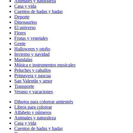
Animales y naturaleza
Casa y vida
Cuentos de hadas y hadas
Deporte
Dinosaurios
El universo
Flores
Frutas y vegetales
Gente
Halloween y otoño
Invierno y navidad
Mandalas
Música e instrumentos musicales
Peluches y caballos
Primavera y pascua
San Valentín y amor
Transporte
Verano y vacaciones
Dibujos para colorear antiestrés
Libros para colorear
Alfabeto y números
Animales y naturaleza
Casa y vida
Cuentos de hadas y hadas