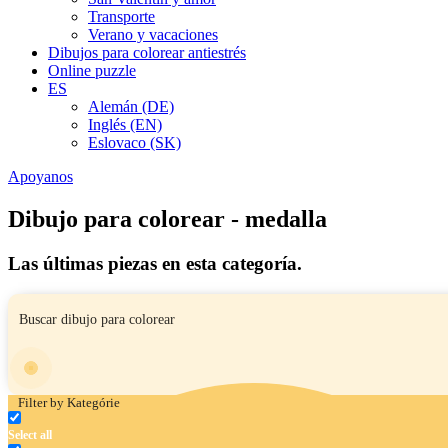
Transporte
Verano y vacaciones
Dibujos para colorear antiestrés
Online puzzle
ES
Alemán (DE)
Inglés (EN)
Eslovaco (SK)
Apoyanos
Dibujo para colorear - medalla
Las últimas piezas en esta categoría.
Filter by Kategórie
Select all