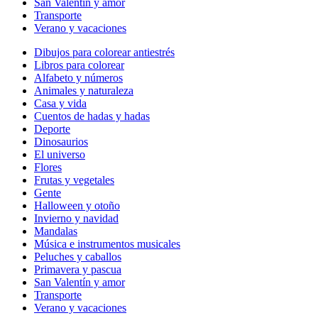
San Valentín y amor
Transporte
Verano y vacaciones
Dibujos para colorear antiestrés
Libros para colorear
Alfabeto y números
Animales y naturaleza
Casa y vida
Cuentos de hadas y hadas
Deporte
Dinosaurios
El universo
Flores
Frutas y vegetales
Gente
Halloween y otoño
Invierno y navidad
Mandalas
Música e instrumentos musicales
Peluches y caballos
Primavera y pascua
San Valentín y amor
Transporte
Verano y vacaciones