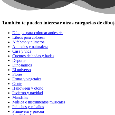
También te pueden interesar otras categorías de dibuj
Dibujos para colorear antiestrés
Libros para colorear
Alfabeto y números
Animales y naturaleza
Casa y vida
Cuentos de hadas y hadas
Deporte
Dinosaurios
El universo
Flores
Frutas y vegetales
Gente
Halloween y otoño
Invierno y navidad
Mandalas
Música e instrumentos musicales
Peluches y caballos
Primavera y pascua