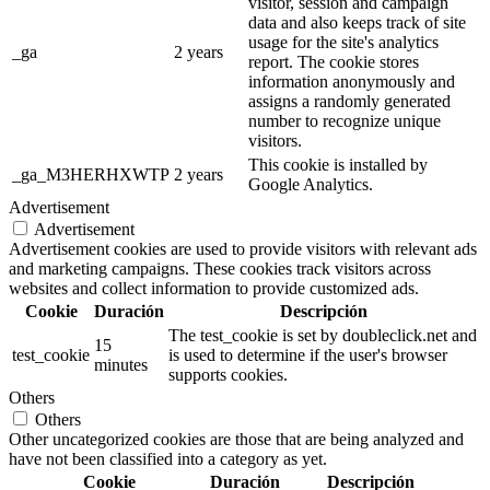
visitor, session and campaign
data and also keeps track of site
usage for the site's analytics
_ga
2 years
report. The cookie stores
information anonymously and
assigns a randomly generated
number to recognize unique
visitors.
This cookie is installed by
_ga_M3HERHXWTP
2 years
Google Analytics.
Advertisement
Advertisement
Advertisement cookies are used to provide visitors with relevant ads
and marketing campaigns. These cookies track visitors across
websites and collect information to provide customized ads.
Cookie
Duración
Descripción
The test_cookie is set by doubleclick.net and
15
test_cookie
is used to determine if the user's browser
minutes
supports cookies.
Others
Others
Other uncategorized cookies are those that are being analyzed and
have not been classified into a category as yet.
Cookie
Duración
Descripción