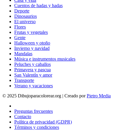
Casa y vida
Cuentos de hadas y hadas
Deporte
Dinosaurios
El universo
Flores
Frutas y vegetales
Gente
Halloween y otoño
Invierno y navidad
Mandalas
Música e instrumentos musicales
Peluches y caballos
Primavera y pascua
San Valentín y amor
Transporte
Verano y vacaciones
© 2025 Dibujoparacolorear.org | Creado por
Pietro Media
Preguntas frecuentes
Contacto
Política de privacidad (GDPR)
Términos y condiciones