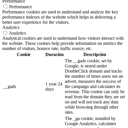
Performance
Performance
Performance cookies are used to understand and analyze the key
performance indexes of the website which helps in delivering a
better user experience for the visitors.
Analytics
Analytics
Analytical cookies are used to understand how visitors interact with
the website. These cookies help provide information on metrics the
number of visitors, bounce rate, traffic source, etc.
Cookie
Duración
Descripción
The __gads cookie, set by
Google, is stored under
DoubleClick domain and tracks
the number of times users see an
advert, measures the success of
1 year 24
__gads
the campaign and calculates its
days
revenue. This cookie can only be
read from the domain they are set
on and will not track any data
while browsing through other
sites.
The _ga cookie, installed by
Google Analytics, calculates