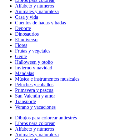
Libros para colorear
Alfabeto y números
Animales y naturaleza
Casa y vida
Cuentos de hadas y hadas
Deporte
Dinosaurios
El universo
Flores
Frutas y vegetales
Gente
Halloween y otoño
Invierno y navidad
Mandalas
Música e instrumentos musicales
Peluches y caballos
Primavera y pascua
San Valentín y amor
Transporte
Verano y vacaciones
Dibujos para colorear antiestrés
Libros para colorear
Alfabeto y números
Animales y naturaleza