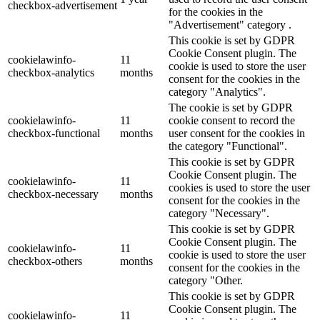
checkbox-advertisement
for the cookies in the
"Advertisement" category .
This cookie is set by GDPR
Cookie Consent plugin. The
cookielawinfo-
11
cookie is used to store the user
checkbox-analytics
months
consent for the cookies in the
category "Analytics".
The cookie is set by GDPR
cookielawinfo-
11
cookie consent to record the
checkbox-functional
months
user consent for the cookies in
the category "Functional".
This cookie is set by GDPR
Cookie Consent plugin. The
cookielawinfo-
11
cookies is used to store the user
checkbox-necessary
months
consent for the cookies in the
category "Necessary".
This cookie is set by GDPR
Cookie Consent plugin. The
cookielawinfo-
11
cookie is used to store the user
checkbox-others
months
consent for the cookies in the
category "Other.
This cookie is set by GDPR
Cookie Consent plugin. The
cookielawinfo-
11