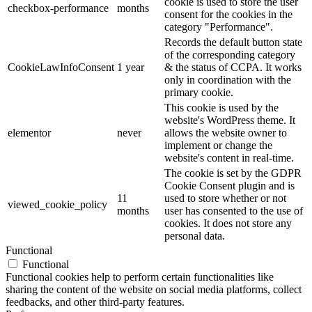
cookie is used to store the user
checkbox-performance
months
consent for the cookies in the
category "Performance".
Records the default button state
of the corresponding category
CookieLawInfoConsent
1 year
& the status of CCPA. It works
only in coordination with the
primary cookie.
This cookie is used by the
website's WordPress theme. It
elementor
never
allows the website owner to
implement or change the
website's content in real-time.
The cookie is set by the GDPR
Cookie Consent plugin and is
11
used to store whether or not
viewed_cookie_policy
months
user has consented to the use of
cookies. It does not store any
personal data.
Functional
Functional
Functional cookies help to perform certain functionalities like
sharing the content of the website on social media platforms, collect
feedbacks, and other third-party features.