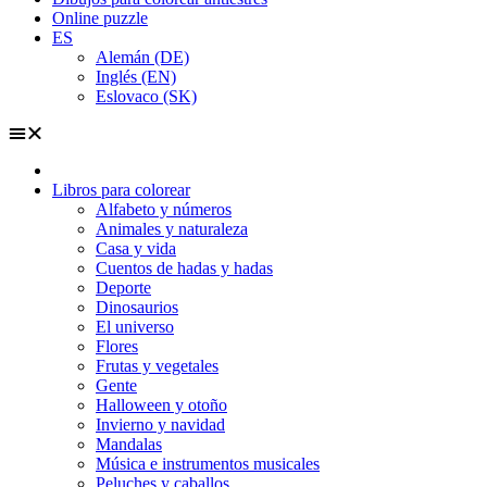
Online puzzle
ES
Alemán (DE)
Inglés (EN)
Eslovaco (SK)
Libros para colorear
Alfabeto y números
Animales y naturaleza
Casa y vida
Cuentos de hadas y hadas
Deporte
Dinosaurios
El universo
Flores
Frutas y vegetales
Gente
Halloween y otoño
Invierno y navidad
Mandalas
Música e instrumentos musicales
Peluches y caballos