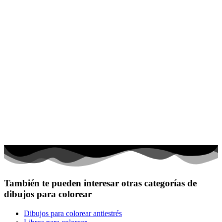
También te pueden interesar otras categorías de
dibujos para colorear
Dibujos para colorear antiestrés