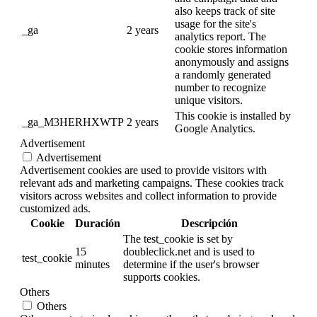
also keeps track of site
usage for the site's
_ga
2 years
analytics report. The
cookie stores information
anonymously and assigns
a randomly generated
number to recognize
unique visitors.
This cookie is installed by
_ga_M3HERHXWTP
2 years
Google Analytics.
Advertisement
Advertisement
Advertisement cookies are used to provide visitors with
relevant ads and marketing campaigns. These cookies track
visitors across websites and collect information to provide
customized ads.
Cookie
Duración
Descripción
The test_cookie is set by
15
doubleclick.net and is used to
test_cookie
minutes
determine if the user's browser
supports cookies.
Others
Others