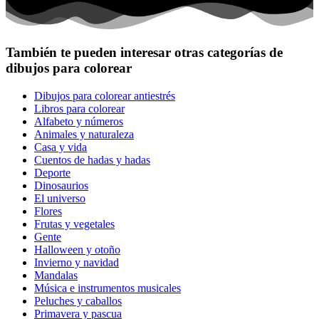
También te pueden interesar otras categorías de
dibujos para colorear
Dibujos para colorear antiestrés
Libros para colorear
Alfabeto y números
Animales y naturaleza
Casa y vida
Cuentos de hadas y hadas
Deporte
Dinosaurios
El universo
Flores
Frutas y vegetales
Gente
Halloween y otoño
Invierno y navidad
Mandalas
Música e instrumentos musicales
Peluches y caballos
Primavera y pascua