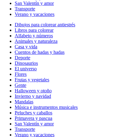
San Valentín y amor
Transporte
Verano y vacaciones
Dibujos para colorear antiestrés
Libros para colorear
Alfabeto y números
Animales y naturaleza
Casa y vida
Cuentos de hadas y hadas
Deporte
Dinosaurios
El universo
Flores
Frutas y vegetales
Gente
Halloween y otoño
Invierno y navidad
Mandalas
Música e instrumentos musicales
Peluches y caballos
Primavera y pascua
San Valentín y amor
Transporte
Verano y vacaciones