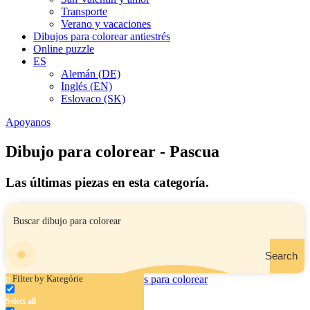
Transporte
Verano y vacaciones
Dibujos para colorear antiestrés
Online puzzle
ES
Alemán (DE)
Inglés (EN)
Eslovaco (SK)
Apoyanos
Dibujo para colorear - Pascua
Las últimas piezas en esta categoría.
Search
Filter by Kategórie
Select all
Conejita y un pollito