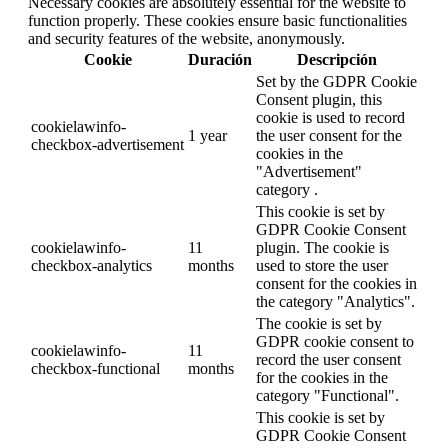
Necessary cookies are absolutely essential for the website to
function properly. These cookies ensure basic functionalities
and security features of the website, anonymously.
Cookie
Duración
Descripción
Set by the GDPR Cookie
Consent plugin, this
cookie is used to record
cookielawinfo-
1 year
the user consent for the
checkbox-advertisement
cookies in the
"Advertisement"
category .
This cookie is set by
GDPR Cookie Consent
cookielawinfo-
11
plugin. The cookie is
checkbox-analytics
months
used to store the user
consent for the cookies in
the category "Analytics".
The cookie is set by
GDPR cookie consent to
cookielawinfo-
11
record the user consent
checkbox-functional
months
for the cookies in the
category "Functional".
This cookie is set by
GDPR Cookie Consent