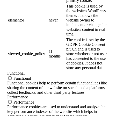
primary cookie.
This cookie is used by
the website's WordPress
theme. It allows the
elementor
never
website owner to
implement or change the
website's content in real-
time.
The cookie is set by the
GDPR Cookie Consent
plugin and is used to
11
viewed_cookie_policy
store whether or not user
months
has consented to the use
of cookies. It does not
store any personal data.
Functional
Functional
Functional cookies help to perform certain functionalities like
sharing the content of the website on social media platforms,
collect feedbacks, and other third-party features.
Performance
Performance
Performance cookies are used to understand and analyze the
key performance indexes of the website which helps in