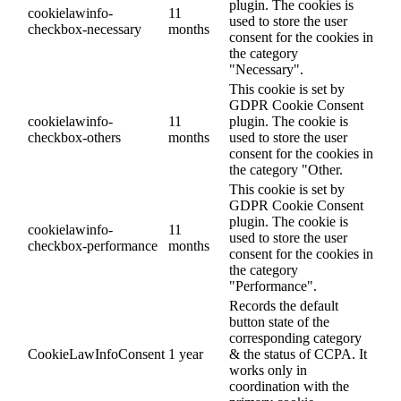
plugin. The cookies is
cookielawinfo-
11
used to store the user
checkbox-necessary
months
consent for the cookies in
the category
"Necessary".
This cookie is set by
GDPR Cookie Consent
cookielawinfo-
11
plugin. The cookie is
checkbox-others
months
used to store the user
consent for the cookies in
the category "Other.
This cookie is set by
GDPR Cookie Consent
plugin. The cookie is
cookielawinfo-
11
used to store the user
checkbox-performance
months
consent for the cookies in
the category
"Performance".
Records the default
button state of the
corresponding category
CookieLawInfoConsent
1 year
& the status of CCPA. It
works only in
coordination with the