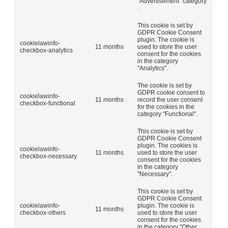
"Advertisement" category
.
This cookie is set by
GDPR Cookie Consent
plugin. The cookie is
cookielawinfo-
11 months
used to store the user
checkbox-analytics
consent for the cookies
in the category
"Analytics".
The cookie is set by
GDPR cookie consent to
cookielawinfo-
11 months
record the user consent
checkbox-functional
for the cookies in the
category "Functional".
This cookie is set by
GDPR Cookie Consent
plugin. The cookies is
cookielawinfo-
11 months
used to store the user
checkbox-necessary
consent for the cookies
in the category
"Necessary".
This cookie is set by
GDPR Cookie Consent
cookielawinfo-
plugin. The cookie is
11 months
checkbox-others
used to store the user
consent for the cookies
in the category "Other.