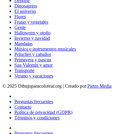
Deporte
Dinosaurios
El universo
Flores
Frutas y vegetales
Gente
Halloween y otoño
Invierno y navidad
Mandalas
Música e instrumentos musicales
Peluches y caballos
Primavera y pascua
San Valentín y amor
Transporte
Verano y vacaciones
© 2025 Dibujoparacolorear.org | Creado por
Pietro Media
Preguntas frecuentes
Contacto
Política de privacidad (GDPR)
Términos y condiciones
Preguntas frecuentes