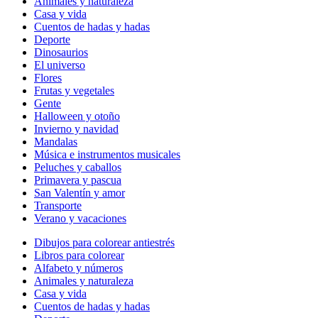
Animales y naturaleza
Casa y vida
Cuentos de hadas y hadas
Deporte
Dinosaurios
El universo
Flores
Frutas y vegetales
Gente
Halloween y otoño
Invierno y navidad
Mandalas
Música e instrumentos musicales
Peluches y caballos
Primavera y pascua
San Valentín y amor
Transporte
Verano y vacaciones
Dibujos para colorear antiestrés
Libros para colorear
Alfabeto y números
Animales y naturaleza
Casa y vida
Cuentos de hadas y hadas