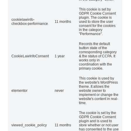
This cookie is set by
GDPR Cookie Consent
plugin. The cookie is
cookielawinfo-
11 months
used to store the user
checkbox-performance
consent for the cookies
in the category
"Performance".
Records the default
button state of the
corresponding category
CookieLawInfoConsent
1 year
& the status of CCPA. It
works only in
coordination with the
primary cookie.
This cookie is used by
the website's WordPress
theme. It allows the
elementor
never
website owner to
implement or change the
website's content in real-
time.
The cookie is set by the
GDPR Cookie Consent
plugin and is used to
viewed_cookie_policy
11 months
store whether or not user
has consented to the use