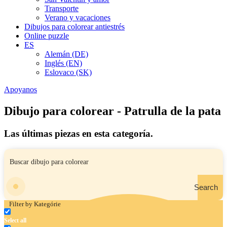
Transporte
Verano y vacaciones
Dibujos para colorear antiestrés
Online puzzle
ES
Alemán (DE)
Inglés (EN)
Eslovaco (SK)
Apoyanos
Dibujo para colorear - Patrulla de la pata
Las últimas piezas en esta categoría.
Search
Filter by Kategórie
Select all