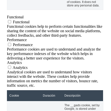
of cookies. It does not
store any personal data.
Functional
Functional
Functional cookies help to perform certain functionalities like
sharing the content of the website on social media platforms,
collect feedbacks, and other third-party features.
Performance
Performance
Performance cookies are used to understand and analyze the
key performance indexes of the website which helps in
delivering a better user experience for the visitors.
Analytics
Analytics
Analytical cookies are used to understand how visitors
interact with the website. These cookies help provide
information on metrics the number of visitors, bounce rate,
traffic source, etc.
Cookie
Duración
Descripción
The __gads cookie, set by
Google, is stored under