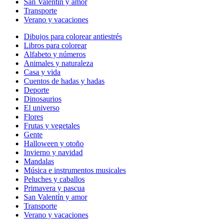
San Valentín y amor
Transporte
Verano y vacaciones
Dibujos para colorear antiestrés
Libros para colorear
Alfabeto y números
Animales y naturaleza
Casa y vida
Cuentos de hadas y hadas
Deporte
Dinosaurios
El universo
Flores
Frutas y vegetales
Gente
Halloween y otoño
Invierno y navidad
Mandalas
Música e instrumentos musicales
Peluches y caballos
Primavera y pascua
San Valentín y amor
Transporte
Verano y vacaciones