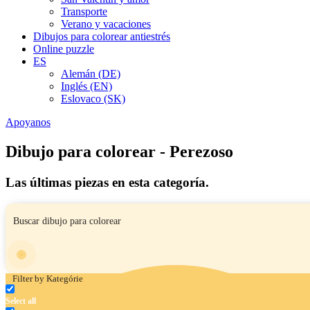
Transporte
Verano y vacaciones
Dibujos para colorear antiestrés
Online puzzle
ES
Alemán (DE)
Inglés (EN)
Eslovaco (SK)
Apoyanos
Dibujo para colorear - Perezoso
Las últimas piezas en esta categoría.
Filter by Kategórie
Select all