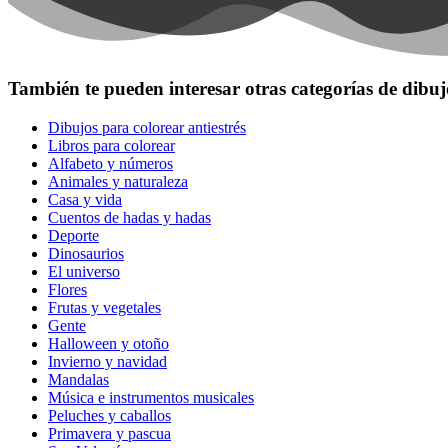
También te pueden interesar otras categorías de dibuj
Dibujos para colorear antiestrés
Libros para colorear
Alfabeto y números
Animales y naturaleza
Casa y vida
Cuentos de hadas y hadas
Deporte
Dinosaurios
El universo
Flores
Frutas y vegetales
Gente
Halloween y otoño
Invierno y navidad
Mandalas
Música e instrumentos musicales
Peluches y caballos
Primavera y pascua