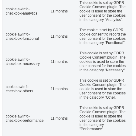
This cookie is set by GDPR
Cookie Consent plugin. The
cookielawinfo-
11 months
cookie is used to store the
checkbox-analytics
user consent for the cookies
in the category "Analytics".
The cookie is set by GDPR
cookielawinfo-
cookie consent to record the
11 months
checkbox-functional
user consent for the cookies
in the category "Functional".
This cookie is set by GDPR
Cookie Consent plugin. The
cookielawinfo-
11 months
cookies is used to store the
checkbox-necessary
user consent for the cookies
in the category "Necessary".
This cookie is set by GDPR
Cookie Consent plugin. The
cookielawinfo-
11 months
cookie is used to store the
checkbox-others
user consent for the cookies
in the category "Other.
This cookie is set by GDPR
Cookie Consent plugin. The
cookielawinfo-
cookie is used to store the
11 months
checkbox-performance
user consent for the cookies
in the category
"Performance".