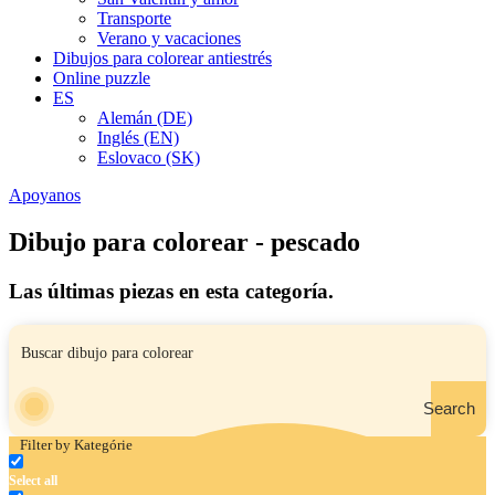
Transporte
Verano y vacaciones
Dibujos para colorear antiestrés
Online puzzle
ES
Alemán (DE)
Inglés (EN)
Eslovaco (SK)
Apoyanos
Dibujo para colorear - pescado
Las últimas piezas en esta categoría.
Search
Filter by Kategórie
Select all