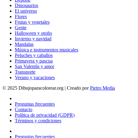
Dinosaurios
El universo
Flores
Frutas y vegetales
Gente
Halloween y otoño
Invierno y navidad
Mandalas
Música e instrumentos musicales
Peluches y caballos
Primavera y pascua
San Valentín y amor
Transporte
Verano y vacaciones
© 2025 Dibujoparacolorear.org | Creado por
Pietro Media
Preguntas frecuentes
Contacto
Política de privacidad (GDPR)
Términos y condiciones
Preguntas frecuentes