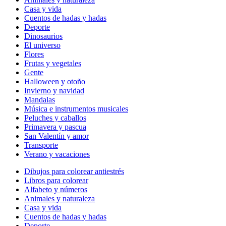
Casa y vida
Cuentos de hadas y hadas
Deporte
Dinosaurios
El universo
Flores
Frutas y vegetales
Gente
Halloween y otoño
Invierno y navidad
Mandalas
Música e instrumentos musicales
Peluches y caballos
Primavera y pascua
San Valentín y amor
Transporte
Verano y vacaciones
Dibujos para colorear antiestrés
Libros para colorear
Alfabeto y números
Animales y naturaleza
Casa y vida
Cuentos de hadas y hadas
Deporte