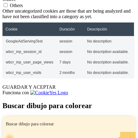
Others
Other uncategorized cookies are those that are being analyzed and
have not been classified into a category as yet.
Cookie
Duración
Descripción
GoogleAdServingTest
session
No description
wbcr_inp_session_id
session
No description available.
wbcr_inp_user_page_views
7 days
No description available.
wbcr_inp_user_visits
2 months
No description available.
GUARDAR Y ACEPTAR
Funciona con
Buscar dibujo para colorear