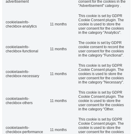
advertisement
consent for the cookies in the
"Advertisement" category .
This cookie is set by GDPR
Cookie Consent plugin. The
cookielawinfo-
11 months
cookie is used to store the
checkbox-analytics
user consent for the cookies
in the category "Analytics".
The cookie is set by GDPR
cookielawinfo-
cookie consent to record the
11 months
checkbox-functional
user consent for the cookies
in the category "Functional".
This cookie is set by GDPR
Cookie Consent plugin. The
cookielawinfo-
11 months
cookies is used to store the
checkbox-necessary
user consent for the cookies
in the category "Necessary".
This cookie is set by GDPR
Cookie Consent plugin. The
cookielawinfo-
11 months
cookie is used to store the
checkbox-others
user consent for the cookies
in the category "Other.
This cookie is set by GDPR
Cookie Consent plugin. The
cookielawinfo-
cookie is used to store the
11 months
checkbox-performance
user consent for the cookies