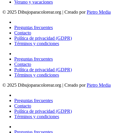
Verano y vacaciones
© 2025 Dibujoparacolorear.org | Creado por
Pietro Media
Preguntas frecuentes
Contacto
Política de privacidad (GDPR)
Términos y condiciones
Preguntas frecuentes
Contacto
Política de privacidad (GDPR)
Términos y condiciones
© 2025 Dibujoparacolorear.org | Creado por
Pietro Media
Preguntas frecuentes
Contacto
Política de privacidad (GDPR)
Términos y condiciones
Preguntas frecuentes