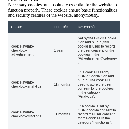
Necessary cookies are absolutely essential for the website to
function properly. These cookies ensure basic functionalities
and security features of the website, anonymously.
Cookie
Duración
Descripción
Set by the GDPR Cookie
Consent plugin, this
cookielawinfo-
cookie is used to record
checkbox-
1 year
the user consent for the
advertisement
cookies in the
"Advertisement" category
.
This cookie is set by
GDPR Cookie Consent
plugin. The cookie is
cookielawinfo-
11 months
used to store the user
checkbox-analytics
consent for the cookies
in the category
"Analytics".
The cookie is set by
GDPR cookie consent to
cookielawinfo-
11 months
record the user consent
checkbox-functional
for the cookies in the
category "Functional".