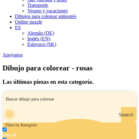
Transporte
Verano y vacaciones
Dibujos para colorear antiestrés
Online puzzle
ES
Alemán (DE)
Inglés (EN)
Eslovaco (SK)
Apoyanos
Dibujo para colorear - rosas
Las últimas piezas en esta categoría.
Search
Filter by Kategórie
Select all