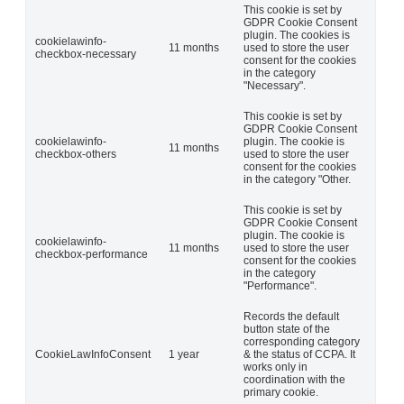
This cookie is set by
GDPR Cookie Consent
plugin. The cookies is
cookielawinfo-
11 months
used to store the user
checkbox-necessary
consent for the cookies
in the category
"Necessary".
This cookie is set by
GDPR Cookie Consent
cookielawinfo-
plugin. The cookie is
11 months
checkbox-others
used to store the user
consent for the cookies
in the category "Other.
This cookie is set by
GDPR Cookie Consent
plugin. The cookie is
cookielawinfo-
11 months
used to store the user
checkbox-performance
consent for the cookies
in the category
"Performance".
Records the default
button state of the
corresponding category
CookieLawInfoConsent
1 year
& the status of CCPA. It
works only in
coordination with the
primary cookie.