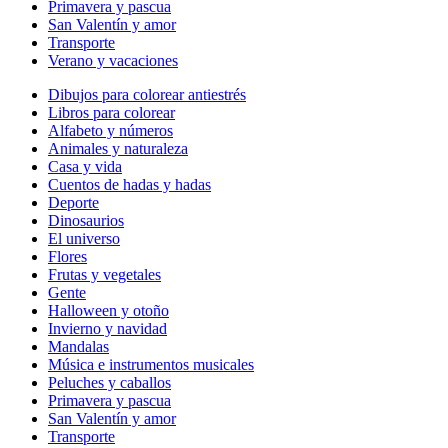
Primavera y pascua
San Valentín y amor
Transporte
Verano y vacaciones
Dibujos para colorear antiestrés
Libros para colorear
Alfabeto y números
Animales y naturaleza
Casa y vida
Cuentos de hadas y hadas
Deporte
Dinosaurios
El universo
Flores
Frutas y vegetales
Gente
Halloween y otoño
Invierno y navidad
Mandalas
Música e instrumentos musicales
Peluches y caballos
Primavera y pascua
San Valentín y amor
Transporte