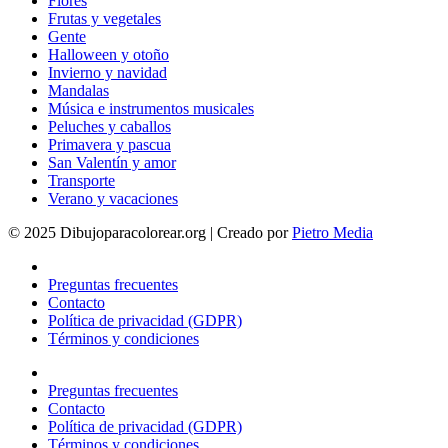
Flores
Frutas y vegetales
Gente
Halloween y otoño
Invierno y navidad
Mandalas
Música e instrumentos musicales
Peluches y caballos
Primavera y pascua
San Valentín y amor
Transporte
Verano y vacaciones
© 2025 Dibujoparacolorear.org | Creado por
Pietro Media
Preguntas frecuentes
Contacto
Política de privacidad (GDPR)
Términos y condiciones
Preguntas frecuentes
Contacto
Política de privacidad (GDPR)
Términos y condiciones