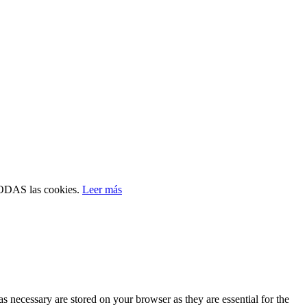
 TODAS las cookies.
Leer más
s necessary are stored on your browser as they are essential for the