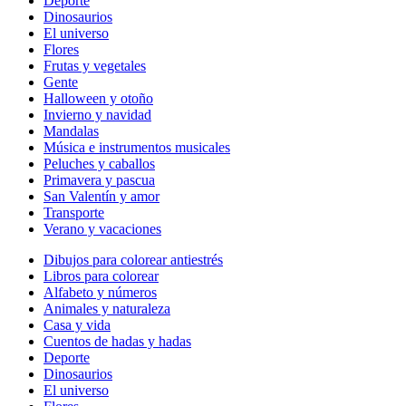
Deporte
Dinosaurios
El universo
Flores
Frutas y vegetales
Gente
Halloween y otoño
Invierno y navidad
Mandalas
Música e instrumentos musicales
Peluches y caballos
Primavera y pascua
San Valentín y amor
Transporte
Verano y vacaciones
Dibujos para colorear antiestrés
Libros para colorear
Alfabeto y números
Animales y naturaleza
Casa y vida
Cuentos de hadas y hadas
Deporte
Dinosaurios
El universo