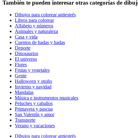
También te pueden interesar otras categorías de dibuj
Dibujos para colorear antiestrés
Libros para colorear
Alfabeto y números
Animales y naturaleza
Casa y vida
Cuentos de hadas y hadas
Deporte
Dinosaurios
El universo
Flores
Frutas y vegetales
Gente
Halloween y otoño
Invierno y navidad
Mandalas
Música e instrumentos musicales
Peluches y caballos
Primavera y pascua
San Valentín y amor
Transporte
Verano y vacaciones
Dibujos para colorear antiestrés