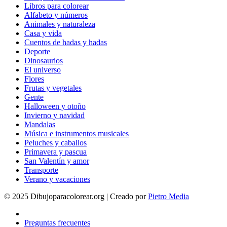
Libros para colorear
Alfabeto y números
Animales y naturaleza
Casa y vida
Cuentos de hadas y hadas
Deporte
Dinosaurios
El universo
Flores
Frutas y vegetales
Gente
Halloween y otoño
Invierno y navidad
Mandalas
Música e instrumentos musicales
Peluches y caballos
Primavera y pascua
San Valentín y amor
Transporte
Verano y vacaciones
© 2025 Dibujoparacolorear.org | Creado por
Pietro Media
Preguntas frecuentes