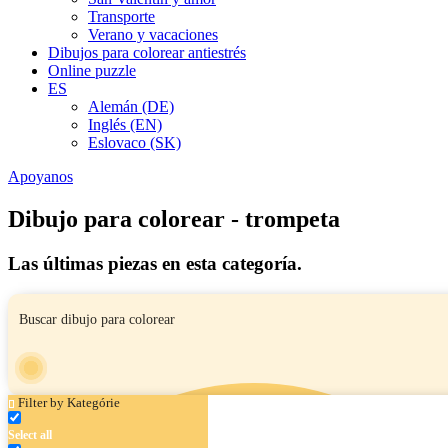
Transporte
Verano y vacaciones
Dibujos para colorear antiestrés
Online puzzle
ES
Alemán (DE)
Inglés (EN)
Eslovaco (SK)
Apoyanos
Dibujo para colorear - trompeta
Las últimas piezas en esta categoría.
Filter by Kategórie
Select all