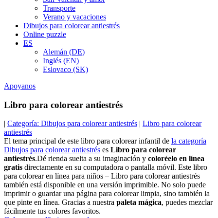
Transporte
Verano y vacaciones
Dibujos para colorear antiestrés
Online puzzle
ES
Alemán (DE)
Inglés (EN)
Eslovaco (SK)
Apoyanos
Libro para colorear antiestrés
|
Categoría: Dibujos para colorear antiestrés
|
Libro para colorear
antiestrés
El tema principal de este libro para colorear infantil de
la categoría
Dibujos para colorear antiestrés
es
Libro para colorear
antiestrés
.Dé rienda suelta a su imaginación y
coloréelo en línea
gratis
directamente en su computadora o pantalla móvil. Este libro
para colorear en línea para niños – Libro para colorear antiestrés
también está disponible en una versión imprimible. No solo puede
imprimir o guardar una página para colorear limpia, sino también la
que pinte en línea. Gracias a nuestra
paleta mágica
, puedes mezclar
fácilmente tus colores favoritos.