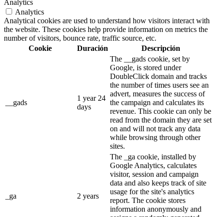
Analytics
Analytics
Analytical cookies are used to understand how visitors interact with
the website. These cookies help provide information on metrics the
number of visitors, bounce rate, traffic source, etc.
Cookie
Duración
Descripción
The __gads cookie, set by
Google, is stored under
DoubleClick domain and tracks
the number of times users see an
advert, measures the success of
1 year 24
__gads
the campaign and calculates its
days
revenue. This cookie can only be
read from the domain they are set
on and will not track any data
while browsing through other
sites.
The _ga cookie, installed by
Google Analytics, calculates
visitor, session and campaign
data and also keeps track of site
usage for the site's analytics
_ga
2 years
report. The cookie stores
information anonymously and