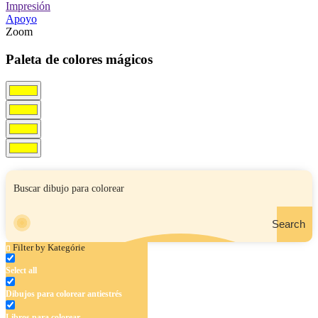
Impresión
Apoyo
Zoom
Paleta de colores mágicos
Search
Filter by Kategórie
Select all
Dibujos para colorear antiestrés
Libros para colorear