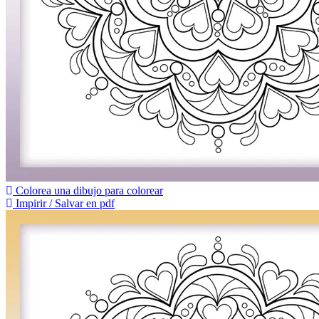
Colorea una dibujo para colorear
Impirir / Salvar en pdf