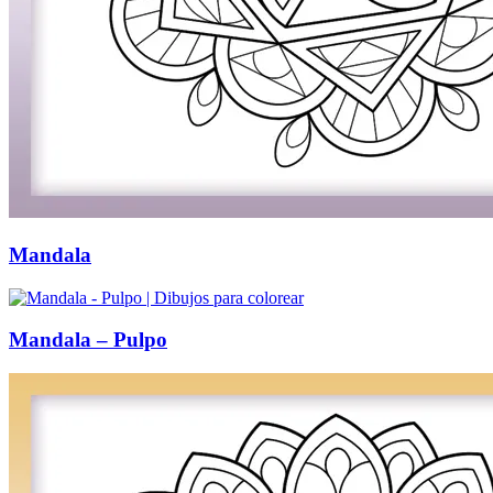
Mandala
Mandala – Pulpo