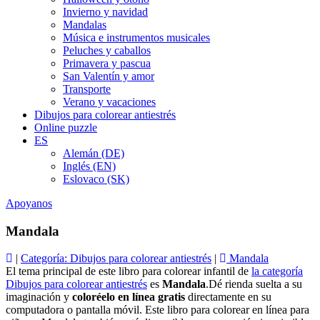
Invierno y navidad
Mandalas
Música e instrumentos musicales
Peluches y caballos
Primavera y pascua
San Valentín y amor
Transporte
Verano y vacaciones
Dibujos para colorear antiestrés
Online puzzle
ES
Alemán (DE)
Inglés (EN)
Eslovaco (SK)
Apoyanos
Mandala
|
Categoría: Dibujos para colorear antiestrés
|
Mandala
El tema principal de este libro para colorear infantil de
la categoría
Dibujos para colorear antiestrés
es
Mandala
.Dé rienda suelta a su
imaginación y
coloréelo en línea gratis
directamente en su
computadora o pantalla móvil. Este libro para colorear en línea para