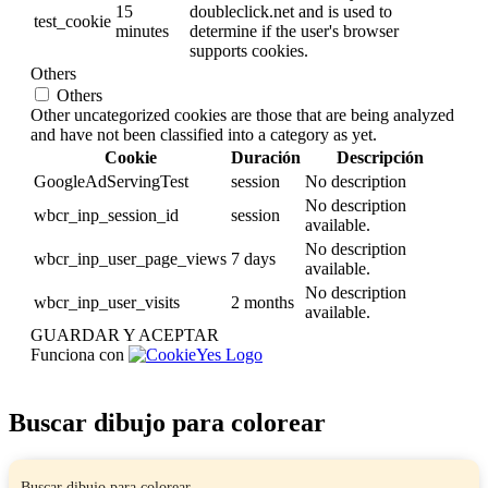
15
doubleclick.net and is used to
test_cookie
minutes
determine if the user's browser
supports cookies.
Others
Others
Other uncategorized cookies are those that are being analyzed
and have not been classified into a category as yet.
Cookie
Duración
Descripción
GoogleAdServingTest
session
No description
No description
wbcr_inp_session_id
session
available.
No description
wbcr_inp_user_page_views
7 days
available.
No description
wbcr_inp_user_visits
2 months
available.
GUARDAR Y ACEPTAR
Funciona con
Buscar dibujo para colorear