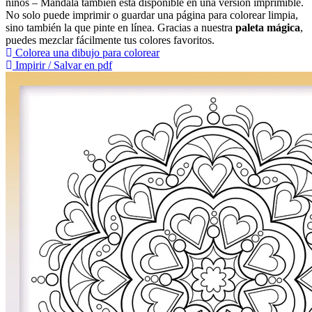
niños – Mandala también está disponible en una versión imprimible.
No solo puede imprimir o guardar una página para colorear limpia,
sino también la que pinte en línea. Gracias a nuestra
paleta mágica
,
puedes mezclar fácilmente tus colores favoritos.
Colorea una dibujo para colorear
Impirir / Salvar en pdf