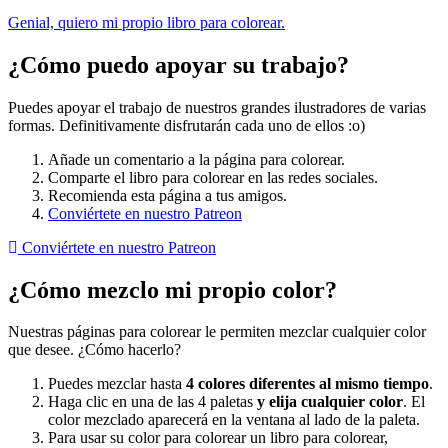
Genial, quiero mi propio libro para colorear.
¿Cómo puedo apoyar su trabajo?
Puedes apoyar el trabajo de nuestros grandes ilustradores de varias
formas. Definitivamente disfrutarán cada uno de ellos :o)
Añade un comentario a la página para colorear.
Comparte el libro para colorear en las redes sociales.
Recomienda esta página a tus amigos.
Conviértete en nuestro Patreon
Conviértete en nuestro Patreon
¿Cómo mezclo mi propio color?
Nuestras páginas para colorear le permiten mezclar cualquier color
que desee. ¿Cómo hacerlo?
Puedes mezclar hasta
4 colores diferentes al mismo tiempo
.
Haga clic en una de las 4 paletas
y elija cualquier color
. El
color mezclado aparecerá en la ventana al lado de la paleta.
Para usar su color para colorear un libro para colorear,