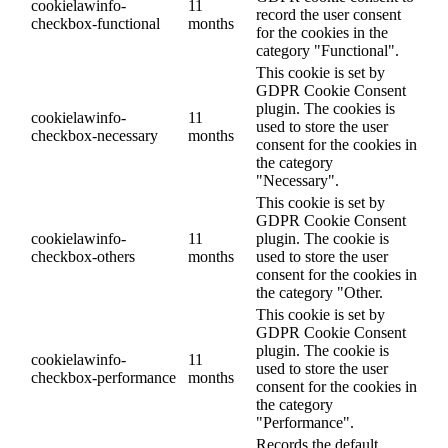
cookielawinfo-
11
record the user consent
checkbox-functional
months
for the cookies in the
category "Functional".
This cookie is set by
GDPR Cookie Consent
plugin. The cookies is
cookielawinfo-
11
used to store the user
checkbox-necessary
months
consent for the cookies in
the category
"Necessary".
This cookie is set by
GDPR Cookie Consent
cookielawinfo-
11
plugin. The cookie is
checkbox-others
months
used to store the user
consent for the cookies in
the category "Other.
This cookie is set by
GDPR Cookie Consent
plugin. The cookie is
cookielawinfo-
11
used to store the user
checkbox-performance
months
consent for the cookies in
the category
"Performance".
Records the default