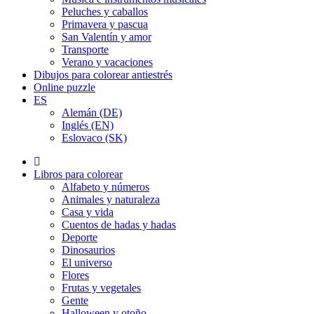
Peluches y caballos
Primavera y pascua
San Valentín y amor
Transporte
Verano y vacaciones
Dibujos para colorear antiestrés
Online puzzle
ES
Alemán (DE)
Inglés (EN)
Eslovaco (SK)
Libros para colorear
Alfabeto y números
Animales y naturaleza
Casa y vida
Cuentos de hadas y hadas
Deporte
Dinosaurios
El universo
Flores
Frutas y vegetales
Gente
Halloween y otoño