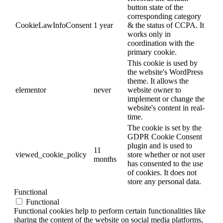
button state of the
corresponding category
CookieLawInfoConsent
1 year
& the status of CCPA. It
works only in
coordination with the
primary cookie.
This cookie is used by
the website's WordPress
theme. It allows the
elementor
never
website owner to
implement or change the
website's content in real-
time.
The cookie is set by the
GDPR Cookie Consent
plugin and is used to
11
viewed_cookie_policy
store whether or not user
months
has consented to the use
of cookies. It does not
store any personal data.
Functional
Functional
Functional cookies help to perform certain functionalities like
sharing the content of the website on social media platforms,