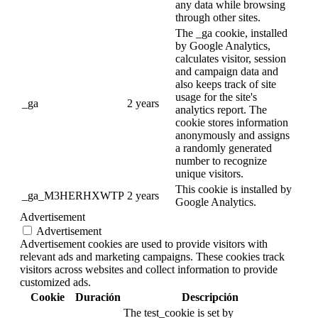
any data while browsing
through other sites.
The _ga cookie, installed
by Google Analytics,
calculates visitor, session
and campaign data and
also keeps track of site
usage for the site's
_ga
2 years
analytics report. The
cookie stores information
anonymously and assigns
a randomly generated
number to recognize
unique visitors.
This cookie is installed by
_ga_M3HERHXWTP
2 years
Google Analytics.
Advertisement
Advertisement
Advertisement cookies are used to provide visitors with
relevant ads and marketing campaigns. These cookies track
visitors across websites and collect information to provide
customized ads.
Cookie
Duración
Descripción
The test_cookie is set by