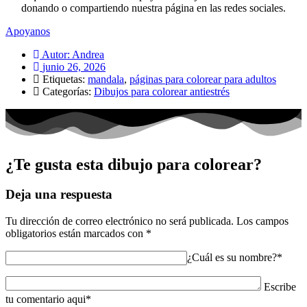
donando o compartiendo nuestra página en las redes sociales.
Apoyanos
Autor:
Andrea
junio 26, 2026
Etiquetas:
mandala
,
páginas para colorear para adultos
Categorías:
Dibujos para colorear antiestrés
¿Te gusta esta dibujo para colorear?
Deja una respuesta
Tu dirección de correo electrónico no será publicada.
Los campos
obligatorios están marcados con
*
¿Cuál es su nombre?*
Escribe
tu comentario aqui*