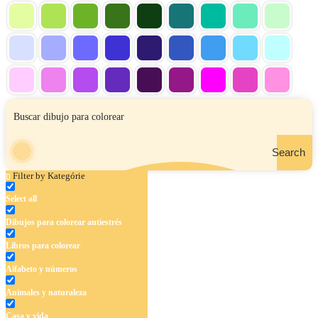
Search
Filter by Kategórie
Select all
Dibujos para colorear antiestrés
Libros para colorear
Alfabeto y números
Animales y naturaleza
Casa y vida