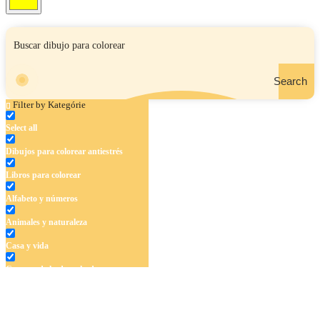
Search
Filter by Kategórie
Select all
Dibujos para colorear antiestrés
Libros para colorear
Alfabeto y números
Animales y naturaleza
Casa y vida
Cuentos de hadas y hadas
Deporte
Dinosaurios