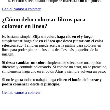
El color seleccionado siempre s
e marcará con un pincel.
Genial, vamos a colorear
¿Cómo debo colorear libros para
colorear en línea?
Es bastante simple.
Elija un color, haga clic en él y luego
simplemente haga clic en el área que desea pintar con el color
seleccionado
. También puede acercar la página para colorear en
línea para poder pintar incluso los detalles más pequeños de la
imagen.
Si desea cambiar un color
, simplemente seleccione una opción
diferente y continúe coloreando. Si comete un error, no se preocupe,
simplemente haga clic en el botón Atrás y siempre volverá un paso.
Si no le gusta todo su trabajo, haga
clic en el botón de borrar y
podrá comenzar desde el principio.
Genial, vamos a colorear