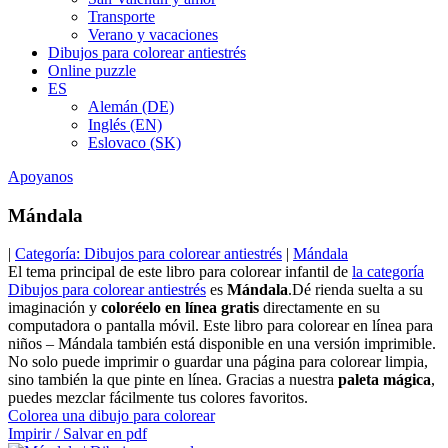
Transporte
Verano y vacaciones
Dibujos para colorear antiestrés
Online puzzle
ES
Alemán (DE)
Inglés (EN)
Eslovaco (SK)
Apoyanos
Mándala
|
Categoría: Dibujos para colorear antiestrés
|
Mándala
El tema principal de este libro para colorear infantil de
la categoría
Dibujos para colorear antiestrés
es
Mándala
.Dé rienda suelta a su
imaginación y
coloréelo en línea gratis
directamente en su
computadora o pantalla móvil. Este libro para colorear en línea para
niños – Mándala también está disponible en una versión imprimible.
No solo puede imprimir o guardar una página para colorear limpia,
sino también la que pinte en línea. Gracias a nuestra
paleta mágica
,
puedes mezclar fácilmente tus colores favoritos.
Colorea una dibujo para colorear
Impirir / Salvar en pdf