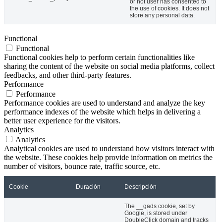
or not user has consented to
the use of cookies. It does not
store any personal data.
Functional
Functional
Functional cookies help to perform certain functionalities like
sharing the content of the website on social media platforms, collect
feedbacks, and other third-party features.
Performance
Performance
Performance cookies are used to understand and analyze the key
performance indexes of the website which helps in delivering a
better user experience for the visitors.
Analytics
Analytics
Analytical cookies are used to understand how visitors interact with
the website. These cookies help provide information on metrics the
number of visitors, bounce rate, traffic source, etc.
Cookie
Duración
Descripción
The __gads cookie, set by
Google, is stored under
DoubleClick domain and tracks