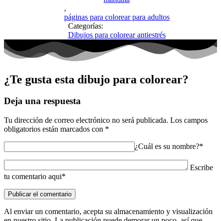
,
páginas para colorear para adultos
Categorías:
Dibujos para colorear antiestrés
¿Te gusta esta dibujo para colorear?
Deja una respuesta
Tu dirección de correo electrónico no será publicada.
Los campos
obligatorios están marcados con
*
¿Cuál es su nombre?*
Escribe
tu comentario aqui*
Al enviar un comentario, acepta su almacenamiento y visualización
en nuestro sitio. La publicación puede demorar un poco, así que