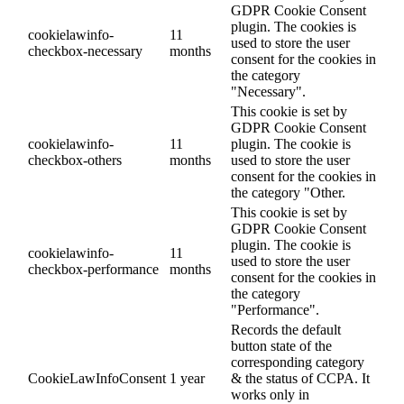
GDPR Cookie Consent
plugin. The cookies is
cookielawinfo-
11
used to store the user
checkbox-necessary
months
consent for the cookies in
the category
"Necessary".
This cookie is set by
GDPR Cookie Consent
cookielawinfo-
11
plugin. The cookie is
checkbox-others
months
used to store the user
consent for the cookies in
the category "Other.
This cookie is set by
GDPR Cookie Consent
plugin. The cookie is
cookielawinfo-
11
used to store the user
checkbox-performance
months
consent for the cookies in
the category
"Performance".
Records the default
button state of the
corresponding category
CookieLawInfoConsent
1 year
& the status of CCPA. It
works only in