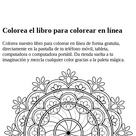
Colorea el libro para colorear en línea
Colorea nuestro libro para colorear en línea de forma gratuita,
directamente en la pantalla de tu teléfono móvil, tableta,
computadora o computadora portátil. Da rienda suelta a tu
imaginación y mezcla cualquier color gracias a la paleta mágica.