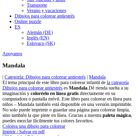
Transporte
Verano y vacaciones
Dibujos para colorear antiestrés
Online puzzle
ES
Alemán (DE)
Inglés (EN)
Eslovaco (SK)
Apoyanos
Mandala
|
Categoría: Dibujos para colorear antiestrés
|
Mandala
El tema principal de este libro para colorear infantil de
la categoría
Dibujos para colorear antiestrés
es
Mandala
.Dé rienda suelta a su
imaginación y
coloréelo en línea gratis
directamente en su
computadora o pantalla móvil. Este libro para colorear en línea para
niños – Mandala también está disponible en una versión imprimible.
No solo puede imprimir o guardar una página para colorear limpia,
sino también la que pinte en línea. Gracias a nuestra
paleta mágica
,
puedes mezclar fácilmente tus colores favoritos.
Colorea una dibujo para colorear
Impirir / Salvar en pdf