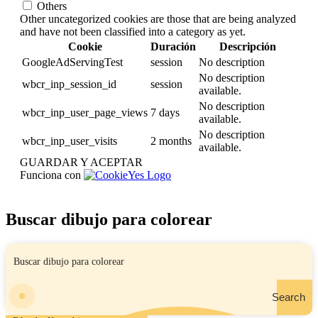
Others
Other uncategorized cookies are those that are being analyzed
and have not been classified into a category as yet.
Cookie
Duración
Descripción
GoogleAdServingTest
session
No description
No description
wbcr_inp_session_id
session
available.
No description
wbcr_inp_user_page_views
7 days
available.
No description
wbcr_inp_user_visits
2 months
available.
GUARDAR Y ACEPTAR
Funciona con
Buscar dibujo para colorear
Search