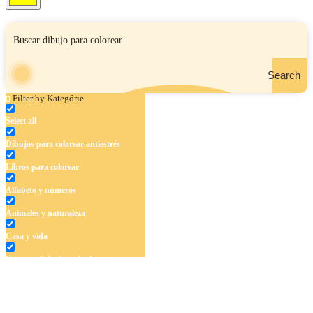
Search
Filter by Kategórie
Select all
Dibujos para colorear antiestrés
Libros para colorear
Alfabeto y números
Animales y naturaleza
Casa y vida
Cuentos de hadas y hadas
Deporte
Dinosaurios