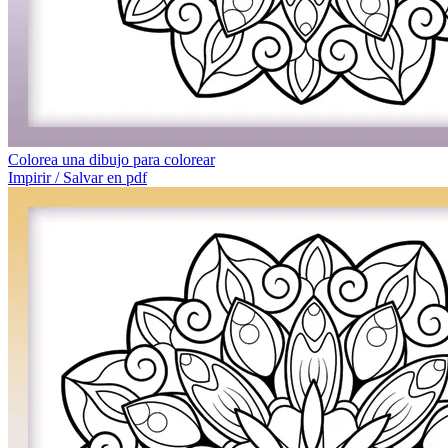
Colorea una dibujo para colorear
Impirir / Salvar en pdf