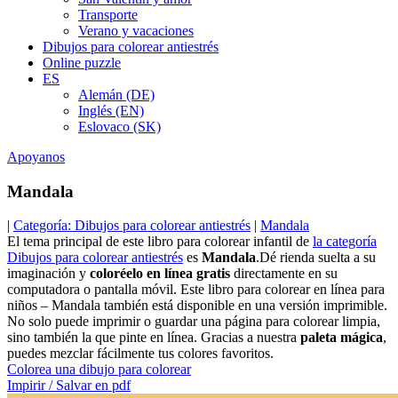
Transporte
Verano y vacaciones
Dibujos para colorear antiestrés
Online puzzle
ES
Alemán (DE)
Inglés (EN)
Eslovaco (SK)
Apoyanos
Mandala
|
Categoría: Dibujos para colorear antiestrés
|
Mandala
El tema principal de este libro para colorear infantil de
la categoría
Dibujos para colorear antiestrés
es
Mandala
.Dé rienda suelta a su
imaginación y
coloréelo en línea gratis
directamente en su
computadora o pantalla móvil. Este libro para colorear en línea para
niños – Mandala también está disponible en una versión imprimible.
No solo puede imprimir o guardar una página para colorear limpia,
sino también la que pinte en línea. Gracias a nuestra
paleta mágica
,
puedes mezclar fácilmente tus colores favoritos.
Colorea una dibujo para colorear
Impirir / Salvar en pdf