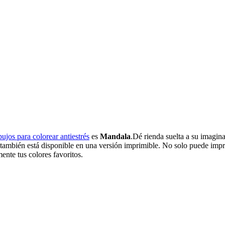
bujos para colorear antiestrés
es
Mandala
.Dé rienda suelta a su imagin
a también está disponible en una versión imprimible. No solo puede impr
ente tus colores favoritos.