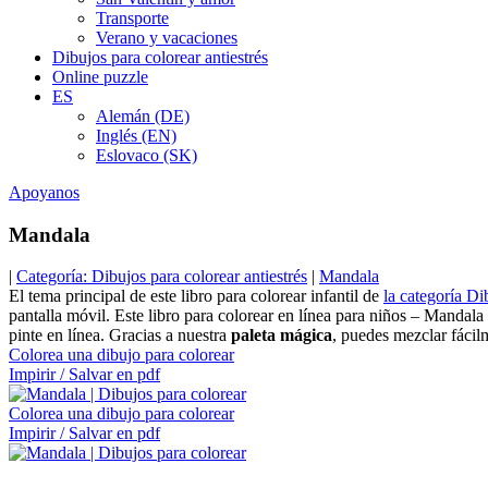
Transporte
Verano y vacaciones
Dibujos para colorear antiestrés
Online puzzle
ES
Alemán (DE)
Inglés (EN)
Eslovaco (SK)
Apoyanos
Mandala
|
Categoría: Dibujos para colorear antiestrés
|
Mandala
El tema principal de este libro para colorear infantil de
la categoría Di
pantalla móvil. Este libro para colorear en línea para niños – Mandal
pinte en línea. Gracias a nuestra
paleta mágica
, puedes mezclar fácilm
Colorea una dibujo para colorear
Impirir / Salvar en pdf
Colorea una dibujo para colorear
Impirir / Salvar en pdf