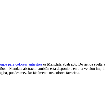
bujos para colorear antiestrés
es
Mandala abstracto
.Dé rienda suelta 
niños – Mandala abstracto también está disponible en una versión impri
ágica
, puedes mezclar fácilmente tus colores favoritos.