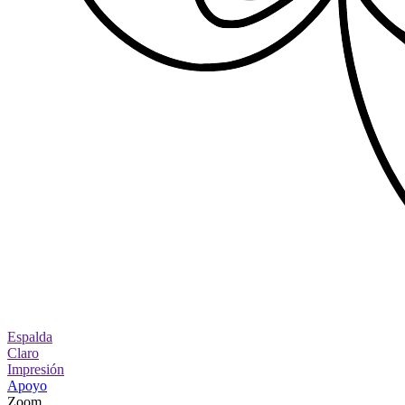
Espalda
Claro
Impresión
Apoyo
Zoom