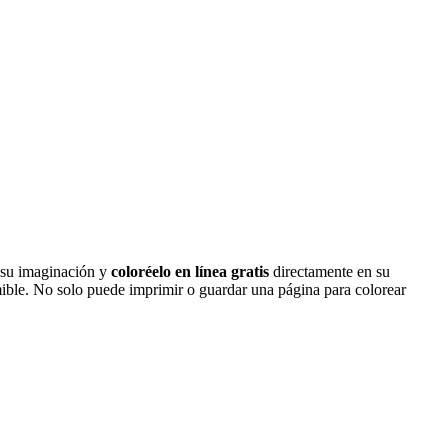
a su imaginación y
coloréelo en línea gratis
directamente en su
mible. No solo puede imprimir o guardar una página para colorear