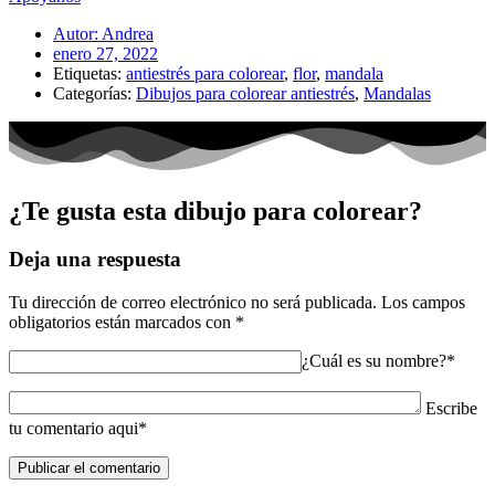
Autor:
Andrea
enero 27, 2022
Etiquetas:
antiestrés para colorear
,
flor
,
mandala
Categorías:
Dibujos para colorear antiestrés
,
Mandalas
¿Te gusta esta dibujo para colorear?
Deja una respuesta
Tu dirección de correo electrónico no será publicada.
Los campos
obligatorios están marcados con
*
¿Cuál es su nombre?*
Escribe
tu comentario aqui*