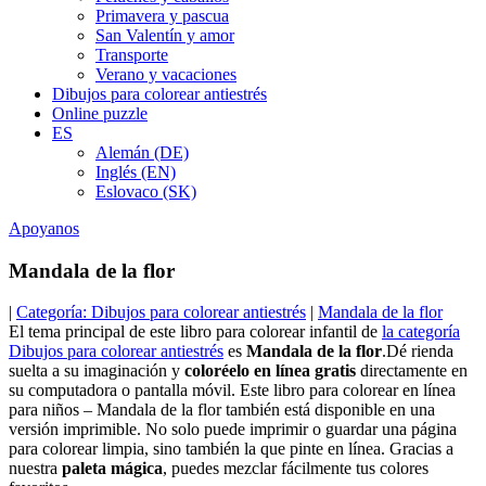
Primavera y pascua
San Valentín y amor
Transporte
Verano y vacaciones
Dibujos para colorear antiestrés
Online puzzle
ES
Alemán (DE)
Inglés (EN)
Eslovaco (SK)
Apoyanos
Mandala de la flor
|
Categoría: Dibujos para colorear antiestrés
|
Mandala de la flor
El tema principal de este libro para colorear infantil de
la categoría
Dibujos para colorear antiestrés
es
Mandala de la flor
.Dé rienda
suelta a su imaginación y
coloréelo en línea gratis
directamente en
su computadora o pantalla móvil. Este libro para colorear en línea
para niños – Mandala de la flor también está disponible en una
versión imprimible. No solo puede imprimir o guardar una página
para colorear limpia, sino también la que pinte en línea. Gracias a
nuestra
paleta mágica
, puedes mezclar fácilmente tus colores