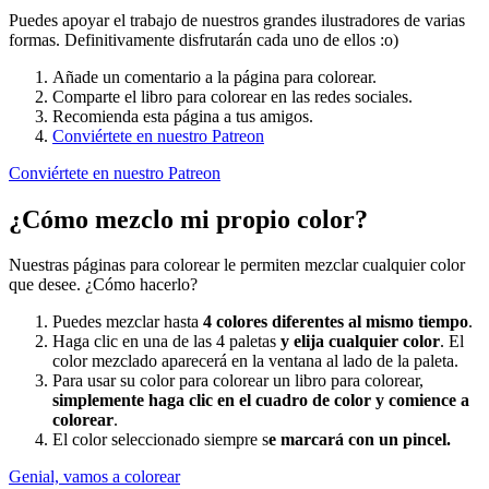
Puedes apoyar el trabajo de nuestros grandes ilustradores de varias
formas. Definitivamente disfrutarán cada uno de ellos :o)
Añade un comentario a la página para colorear.
Comparte el libro para colorear en las redes sociales.
Recomienda esta página a tus amigos.
Conviértete en nuestro Patreon
Conviértete en nuestro Patreon
¿Cómo mezclo mi propio color?
Nuestras páginas para colorear le permiten mezclar cualquier color
que desee. ¿Cómo hacerlo?
Puedes mezclar hasta
4 colores diferentes al mismo tiempo
.
Haga clic en una de las 4 paletas
y elija cualquier color
. El
color mezclado aparecerá en la ventana al lado de la paleta.
Para usar su color para colorear un libro para colorear,
simplemente haga clic en el cuadro de color y comience a
colorear
.
El color seleccionado siempre s
e marcará con un pincel.
Genial, vamos a colorear