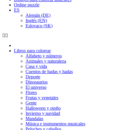
Online puzzle
ES
Alemán (DE)
Inglés (EN)
Eslovaco (SK)
Libros para colorear
Alfabeto y números
Animales y naturaleza
Casa y vida
Cuentos de hadas y hadas
Deporte
Dinosaurios
El universo
Flores
Frutas y vegetales
Gente
Halloween y otoño
Invierno y navidad
Mandalas
Música e instrumentos musicales
Peluches y caballos