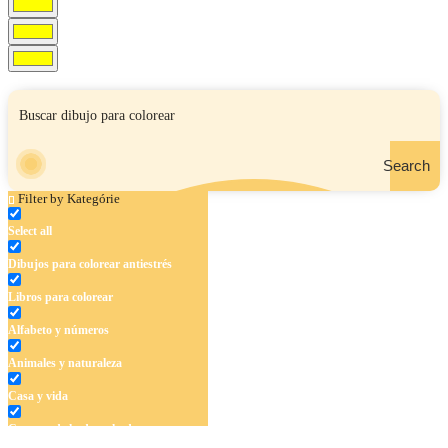
Search
Filter by Kategórie
Select all
Dibujos para colorear antiestrés
Libros para colorear
Alfabeto y números
Animales y naturaleza
Casa y vida
Cuentos de hadas y hadas