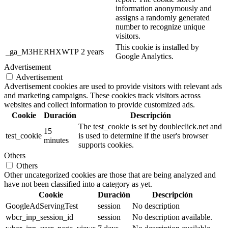
information anonymously and
assigns a randomly generated
number to recognize unique
visitors.
This cookie is installed by
_ga_M3HERHXWTP
2 years
Google Analytics.
Advertisement
Advertisement
Advertisement cookies are used to provide visitors with relevant ads
and marketing campaigns. These cookies track visitors across
websites and collect information to provide customized ads.
Cookie
Duración
Descripción
The test_cookie is set by doubleclick.net and
15
test_cookie
is used to determine if the user's browser
minutes
supports cookies.
Others
Others
Other uncategorized cookies are those that are being analyzed and
have not been classified into a category as yet.
Cookie
Duración
Descripción
GoogleAdServingTest
session
No description
wbcr_inp_session_id
session
No description available.