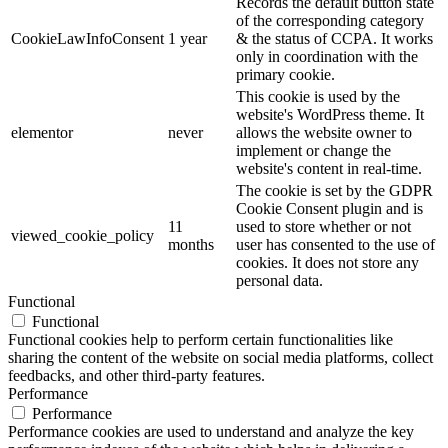
Records the default button state
of the corresponding category
CookieLawInfoConsent
1 year
& the status of CCPA. It works
only in coordination with the
primary cookie.
This cookie is used by the
website's WordPress theme. It
elementor
never
allows the website owner to
implement or change the
website's content in real-time.
The cookie is set by the GDPR
Cookie Consent plugin and is
11
used to store whether or not
viewed_cookie_policy
months
user has consented to the use of
cookies. It does not store any
personal data.
Functional
Functional
Functional cookies help to perform certain functionalities like
sharing the content of the website on social media platforms, collect
feedbacks, and other third-party features.
Performance
Performance
Performance cookies are used to understand and analyze the key