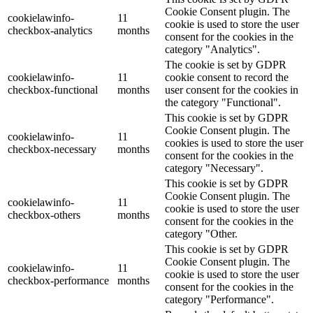
Cookie Consent plugin. The
cookielawinfo-
11
cookie is used to store the user
checkbox-analytics
months
consent for the cookies in the
category "Analytics".
The cookie is set by GDPR
cookielawinfo-
11
cookie consent to record the
checkbox-functional
months
user consent for the cookies in
the category "Functional".
This cookie is set by GDPR
Cookie Consent plugin. The
cookielawinfo-
11
cookies is used to store the user
checkbox-necessary
months
consent for the cookies in the
category "Necessary".
This cookie is set by GDPR
Cookie Consent plugin. The
cookielawinfo-
11
cookie is used to store the user
checkbox-others
months
consent for the cookies in the
category "Other.
This cookie is set by GDPR
Cookie Consent plugin. The
cookielawinfo-
11
cookie is used to store the user
checkbox-performance
months
consent for the cookies in the
category "Performance".