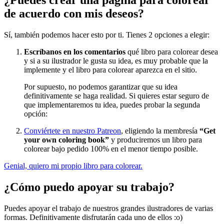
de acuerdo con mis deseos?
Sí, también podemos hacer esto por ti. Tienes 2 opciones a elegir:
Escríbanos en los comentarios
qué libro para colorear desea
y si a su ilustrador le gusta su idea, es muy probable que la
implemente y el libro para colorear aparezca en el sitio.
Por supuesto, no podemos garantizar que su idea
definitivamente se haga realidad. Si quieres estar seguro de
que implementaremos tu idea, puedes probar la segunda
opción:
Conviértete en nuestro Patreon
, eligiendo la membresía
“Get
your own coloring book”
y produciremos un libro para
colorear bajo pedido 100% en el menor tiempo posible.
Genial, quiero mi propio libro para colorear.
¿Cómo puedo apoyar su trabajo?
Puedes apoyar el trabajo de nuestros grandes ilustradores de varias
formas. Definitivamente disfrutarán cada uno de ellos :o)