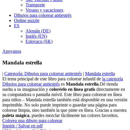
Transporte
Verano y vacaciones
Dibujos para colorear antiestrés
Online puzzle
ES
Alemán (DE)
Inglés (EN)
Eslovaco (SK)
Apoyanos
Mandala estrella
|
Categoría: Dibujos para colorear antiestrés
|
Mandala estrella
El tema principal de este libro para colorear infantil de
la categoría
Dibujos para colorear antiestrés
es
Mandala estrella
.Dé rienda
suelta a su imaginación y
coloréelo en línea gratis
directamente en
su computadora o pantalla móvil. Este libro para colorear en línea
para niños – Mandala estrella también está disponible en una versión
imprimible. No solo puede imprimir o guardar una página para
colorear limpia, sino también la que pinte en línea. Gracias a nuestra
paleta mágica
, puedes mezclar fácilmente tus colores favoritos.
Colorea una dibujo para colorear
Impirir / Salvar en pdf