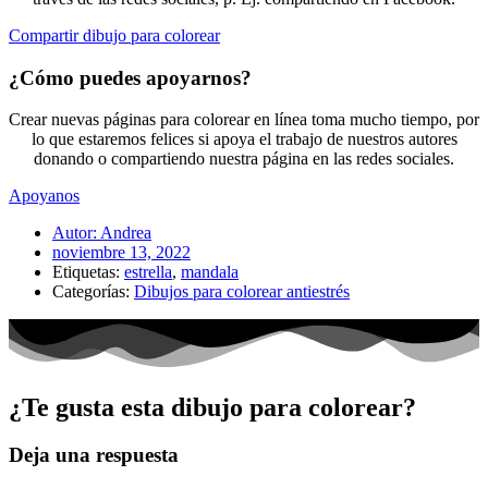
Compartir dibujo para colorear
¿Cómo puedes apoyarnos?
Crear nuevas páginas para colorear en línea toma mucho tiempo, por
lo que estaremos felices si apoya el trabajo de nuestros autores
donando o compartiendo nuestra página en las redes sociales.
Apoyanos
Autor:
Andrea
noviembre 13, 2022
Etiquetas:
estrella
,
mandala
Categorías:
Dibujos para colorear antiestrés
¿Te gusta esta dibujo para colorear?
Deja una respuesta