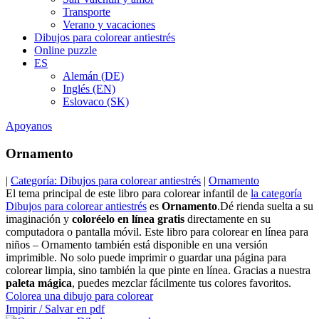
Transporte
Verano y vacaciones
Dibujos para colorear antiestrés
Online puzzle
ES
Alemán (DE)
Inglés (EN)
Eslovaco (SK)
Apoyanos
Ornamento
|
Categoría: Dibujos para colorear antiestrés
|
Ornamento
El tema principal de este libro para colorear infantil de
la categoría
Dibujos para colorear antiestrés
es
Ornamento
.Dé rienda suelta a su
imaginación y
coloréelo en línea gratis
directamente en su
computadora o pantalla móvil. Este libro para colorear en línea para
niños – Ornamento también está disponible en una versión
imprimible. No solo puede imprimir o guardar una página para
colorear limpia, sino también la que pinte en línea. Gracias a nuestra
paleta mágica
, puedes mezclar fácilmente tus colores favoritos.
Colorea una dibujo para colorear
Impirir / Salvar en pdf