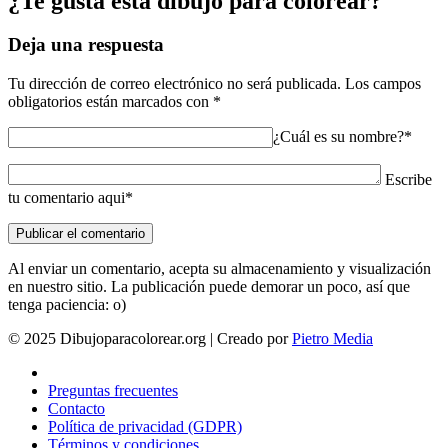
¿Te gusta esta dibujo para colorear?
Deja una respuesta
Tu dirección de correo electrónico no será publicada.
Los campos
obligatorios están marcados con
*
¿Cuál es su nombre?*
Escribe
tu comentario aqui*
Al enviar un comentario, acepta su almacenamiento y visualización
en nuestro sitio. La publicación puede demorar un poco, así que
tenga paciencia: o)
© 2025 Dibujoparacolorear.org | Creado por
Pietro Media
Preguntas frecuentes
Contacto
Política de privacidad (GDPR)
Términos y condiciones