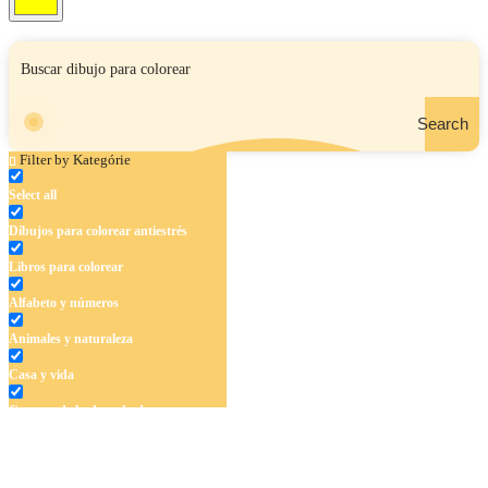
Search
Filter by Kategórie
Select all
Dibujos para colorear antiestrés
Libros para colorear
Alfabeto y números
Animales y naturaleza
Casa y vida
Cuentos de hadas y hadas
Deporte
Dinosaurios