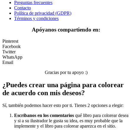
Preguntas frecuentes
Peluches y caballos
Contacto
Política de privacidad (GDPR)
Primavera y pascua
Términos y condiciones
San Valentín y amor
Apóyanos compartiendo en:
Transporte
Pinterest
Verano y vacaciones
Facebook
Twitter
Libros para colorear para niños
WhatsApp
Email
Nezaradené
Gracias por tu apoyo :)
Sin categorizar
¿Puedes crear una página para colorear
de acuerdo con mis deseos?
Sí, también podemos hacer esto por ti. Tienes 2 opciones a elegir:
Escríbanos en los comentarios
qué libro para colorear desea
y si a su ilustrador le gusta su idea, es muy probable que la
implemente y el libro para colorear aparezca en el sitio.