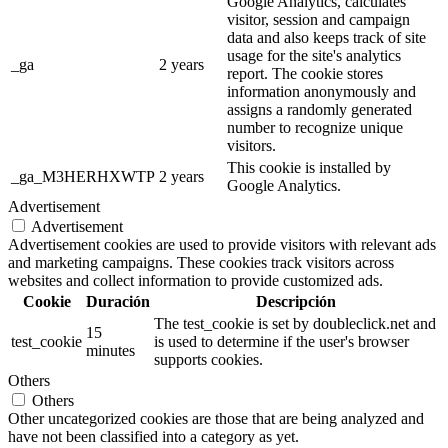
Google Analytics, calculates
visitor, session and campaign
data and also keeps track of site
usage for the site's analytics
_ga
2 years
report. The cookie stores
information anonymously and
assigns a randomly generated
number to recognize unique
visitors.
This cookie is installed by
_ga_M3HERHXWTP
2 years
Google Analytics.
Advertisement
Advertisement
Advertisement cookies are used to provide visitors with relevant ads
and marketing campaigns. These cookies track visitors across
websites and collect information to provide customized ads.
Cookie
Duración
Descripción
The test_cookie is set by doubleclick.net and
15
test_cookie
is used to determine if the user's browser
minutes
supports cookies.
Others
Others
Other uncategorized cookies are those that are being analyzed and
have not been classified into a category as yet.