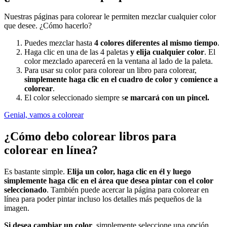
Nuestras páginas para colorear le permiten mezclar cualquier color
que desee. ¿Cómo hacerlo?
Puedes mezclar hasta
4 colores diferentes al mismo tiempo
.
Haga clic en una de las 4 paletas
y elija cualquier color
. El
color mezclado aparecerá en la ventana al lado de la paleta.
Para usar su color para colorear un libro para colorear,
simplemente haga clic en el cuadro de color y comience a
colorear
.
El color seleccionado siempre s
e marcará con un pincel.
Genial, vamos a colorear
¿Cómo debo colorear libros para
colorear en línea?
Es bastante simple.
Elija un color, haga clic en él y luego
simplemente haga clic en el área que desea pintar con el color
seleccionado
. También puede acercar la página para colorear en
línea para poder pintar incluso los detalles más pequeños de la
imagen.
Si desea cambiar un color
, simplemente seleccione una opción