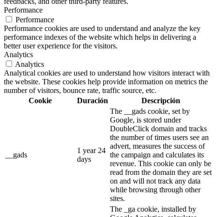
feedbacks, and other third-party features.
Performance
Performance
Performance cookies are used to understand and analyze the key
performance indexes of the website which helps in delivering a
better user experience for the visitors.
Analytics
Analytics
Analytical cookies are used to understand how visitors interact with
the website. These cookies help provide information on metrics the
number of visitors, bounce rate, traffic source, etc.
Cookie
Duración
Descripción
The __gads cookie, set by
Google, is stored under
DoubleClick domain and tracks
the number of times users see an
advert, measures the success of
1 year 24
__gads
the campaign and calculates its
days
revenue. This cookie can only be
read from the domain they are set
on and will not track any data
while browsing through other
sites.
The _ga cookie, installed by