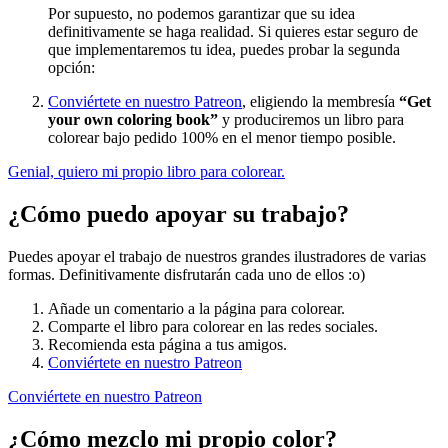
Por supuesto, no podemos garantizar que su idea
definitivamente se haga realidad. Si quieres estar seguro de
que implementaremos tu idea, puedes probar la segunda
opción:
Conviértete en nuestro Patreon
, eligiendo la membresía
“Get
your own coloring book”
y produciremos un libro para
colorear bajo pedido 100% en el menor tiempo posible.
Genial, quiero mi propio libro para colorear.
¿Cómo puedo apoyar su trabajo?
Puedes apoyar el trabajo de nuestros grandes ilustradores de varias
formas. Definitivamente disfrutarán cada uno de ellos :o)
Añade un comentario a la página para colorear.
Comparte el libro para colorear en las redes sociales.
Recomienda esta página a tus amigos.
Conviértete en nuestro Patreon
Conviértete en nuestro Patreon
¿Cómo mezclo mi propio color?