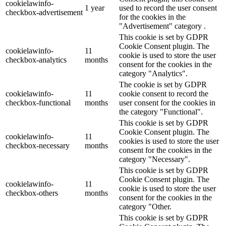
cookielawinfo-
1 year
used to record the user consent
checkbox-advertisement
for the cookies in the
"Advertisement" category .
This cookie is set by GDPR
Cookie Consent plugin. The
cookielawinfo-
11
cookie is used to store the user
checkbox-analytics
months
consent for the cookies in the
category "Analytics".
The cookie is set by GDPR
cookielawinfo-
11
cookie consent to record the
checkbox-functional
months
user consent for the cookies in
the category "Functional".
This cookie is set by GDPR
Cookie Consent plugin. The
cookielawinfo-
11
cookies is used to store the user
checkbox-necessary
months
consent for the cookies in the
category "Necessary".
This cookie is set by GDPR
Cookie Consent plugin. The
cookielawinfo-
11
cookie is used to store the user
checkbox-others
months
consent for the cookies in the
category "Other.
This cookie is set by GDPR