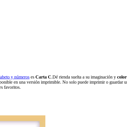
lfabeto y números
es
Carta C
.Dé rienda suelta a su imaginación y
color
sponible en una versión imprimible. No solo puede imprimir o guardar un
s favoritos.