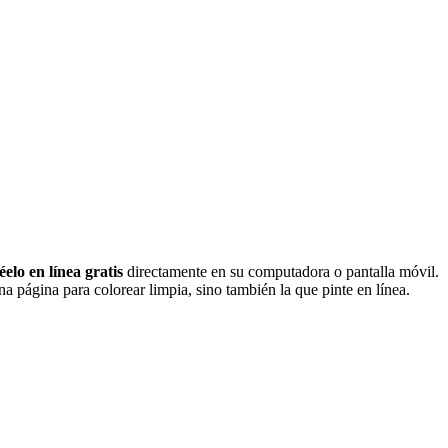
éelo en línea gratis
directamente en su computadora o pantalla móvil.
a página para colorear limpia, sino también la que pinte en línea.