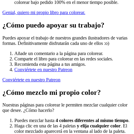
colorear bajo pedido 100% en el menor tiempo posible.
Genial, quiero mi propio libro para colorear.
¿Cómo puedo apoyar su trabajo?
Puedes apoyar el trabajo de nuestros grandes ilustradores de varias
formas. Definitivamente disfrutarán cada uno de ellos :o)
Añade un comentario a la página para colorear.
Comparte el libro para colorear en las redes sociales.
Recomienda esta página a tus amigos.
Conviértete en nuestro Patreon
Conviértete en nuestro Patreon
¿Cómo mezclo mi propio color?
Nuestras páginas para colorear le permiten mezclar cualquier color
que desee. ¿Cómo hacerlo?
Puedes mezclar hasta
4 colores diferentes al mismo tiempo
.
Haga clic en una de las 4 paletas
y elija cualquier color
. El
color mezclado aparecerá en la ventana al lado de la paleta.