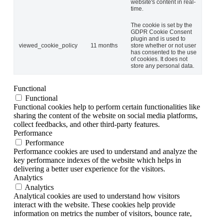
website's content in real-
time.
The cookie is set by the
GDPR Cookie Consent
plugin and is used to
viewed_cookie_policy
11 months
store whether or not user
has consented to the use
of cookies. It does not
store any personal data.
Functional
Functional
Functional cookies help to perform certain functionalities like
sharing the content of the website on social media platforms,
collect feedbacks, and other third-party features.
Performance
Performance
Performance cookies are used to understand and analyze the
key performance indexes of the website which helps in
delivering a better user experience for the visitors.
Analytics
Analytics
Analytical cookies are used to understand how visitors
interact with the website. These cookies help provide
information on metrics the number of visitors, bounce rate,