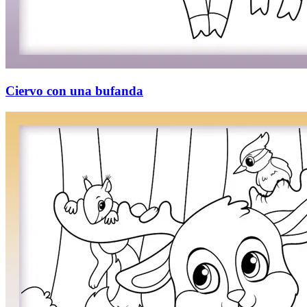
Ciervo con una bufanda