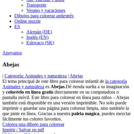
Transporte
Verano y vacaciones
Dibujos para colorear antiestrés
Online puzzle
ES
Alemán (DE)
Inglés (EN)
Eslovaco (SK)
Apoyanos
Abejas
|
Categoría: Animales y naturaleza
|
Abejas
El tema principal de este libro para colorear infantil de
la categoría
Animales y naturaleza
es
Abejas
.Dé rienda suelta a su imaginación
y
coloréelo en línea gratis
directamente en su computadora o
pantalla móvil. Este libro para colorear en línea para niños – Abejas
también está disponible en una versión imprimible. No solo puede
imprimir o guardar una página para colorear limpia, sino también la
que pinte en línea. Gracias a nuestra
paleta mágica
, puedes mezclar
fácilmente tus colores favoritos.
Colorea una dibujo para colorear
Impirir / Salvar en pdf