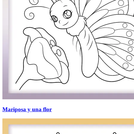
Mariposa y una flor