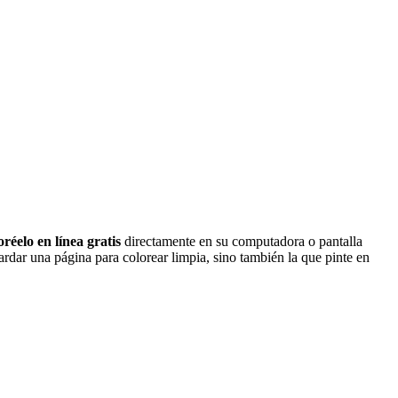
oréelo en línea gratis
directamente en su computadora o pantalla
ardar una página para colorear limpia, sino también la que pinte en