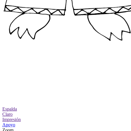
Espalda
Claro
Impresión
Apoyo
Zoom