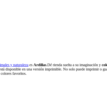
imales y naturaleza
es
Ardillas
.Dé rienda suelta a su imaginación y
col
 está disponible en una versión imprimible. No solo puede imprimir o gu
 colores favoritos.