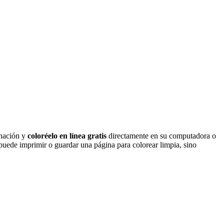
inación y
coloréelo en línea gratis
directamente en su computadora o
 puede imprimir o guardar una página para colorear limpia, sino