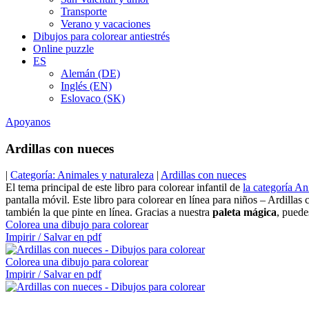
Transporte
Verano y vacaciones
Dibujos para colorear antiestrés
Online puzzle
ES
Alemán (DE)
Inglés (EN)
Eslovaco (SK)
Apoyanos
Ardillas con nueces
|
Categoría: Animales y naturaleza
|
Ardillas con nueces
El tema principal de este libro para colorear infantil de
la categoría An
pantalla móvil. Este libro para colorear en línea para niños – Ardilla
también la que pinte en línea. Gracias a nuestra
paleta mágica
, puede
Colorea una dibujo para colorear
Impirir / Salvar en pdf
Colorea una dibujo para colorear
Impirir / Salvar en pdf