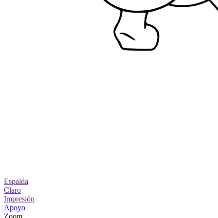
Espalda
Claro
Impresión
Apoyo
Zoom