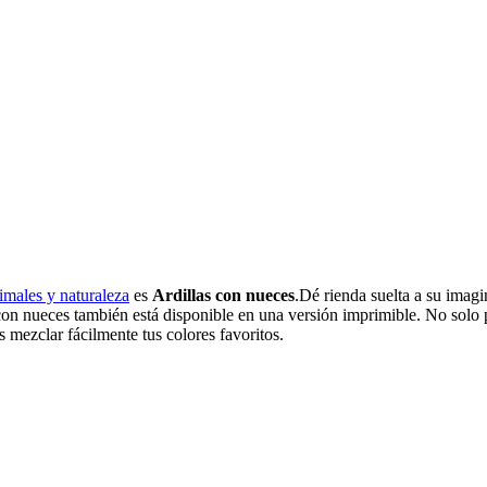
imales y naturaleza
es
Ardillas con nueces
.Dé rienda suelta a su imag
s con nueces también está disponible en una versión imprimible. No solo
s mezclar fácilmente tus colores favoritos.