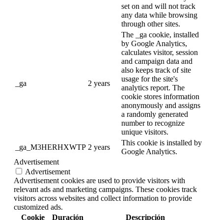
set on and will not track
any data while browsing
through other sites.
The _ga cookie, installed
by Google Analytics,
calculates visitor, session
and campaign data and
also keeps track of site
usage for the site's
_ga
2 years
analytics report. The
cookie stores information
anonymously and assigns
a randomly generated
number to recognize
unique visitors.
This cookie is installed by
_ga_M3HERHXWTP
2 years
Google Analytics.
Advertisement
Advertisement
Advertisement cookies are used to provide visitors with
relevant ads and marketing campaigns. These cookies track
visitors across websites and collect information to provide
customized ads.
Cookie
Duración
Descripción