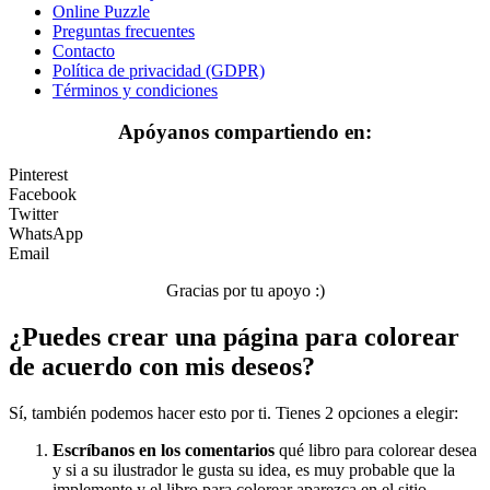
Nezaradené
Online Puzzle
Preguntas frecuentes
Sin categorizar
Contacto
Política de privacidad (GDPR)
Términos y condiciones
Apóyanos compartiendo en:
Pinterest
Facebook
Twitter
WhatsApp
Email
Gracias por tu apoyo :)
¿Puedes crear una página para colorear
de acuerdo con mis deseos?
Sí, también podemos hacer esto por ti. Tienes 2 opciones a elegir:
Escríbanos en los comentarios
qué libro para colorear desea
y si a su ilustrador le gusta su idea, es muy probable que la
implemente y el libro para colorear aparezca en el sitio.