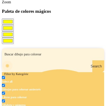
Zoom
Paleta de colores mágicos
Search
Filter by Kategórie
Select all
Dibujos para colorear antiestrés
Libros para colorear
Alfabeto y números