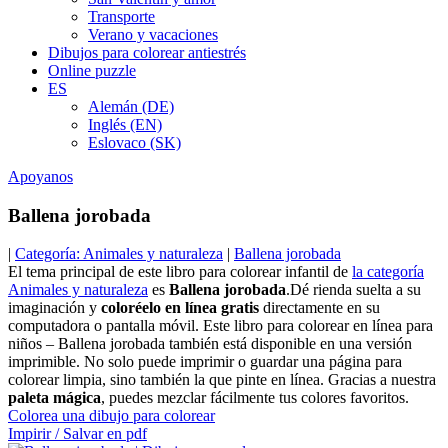
Transporte
Verano y vacaciones
Dibujos para colorear antiestrés
Online puzzle
ES
Alemán (DE)
Inglés (EN)
Eslovaco (SK)
Apoyanos
Ballena jorobada
|
Categoría: Animales y naturaleza
|
Ballena jorobada
El tema principal de este libro para colorear infantil de
la categoría
Animales y naturaleza
es
Ballena jorobada
.Dé rienda suelta a su
imaginación y
coloréelo en línea gratis
directamente en su
computadora o pantalla móvil. Este libro para colorear en línea para
niños – Ballena jorobada también está disponible en una versión
imprimible. No solo puede imprimir o guardar una página para
colorear limpia, sino también la que pinte en línea. Gracias a nuestra
paleta mágica
, puedes mezclar fácilmente tus colores favoritos.
Colorea una dibujo para colorear
Impirir / Salvar en pdf