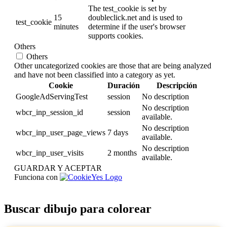
The test_cookie is set by
15
doubleclick.net and is used to
test_cookie
minutes
determine if the user's browser
supports cookies.
Others
Others
Other uncategorized cookies are those that are being analyzed
and have not been classified into a category as yet.
Cookie
Duración
Descripción
GoogleAdServingTest
session
No description
No description
wbcr_inp_session_id
session
available.
No description
wbcr_inp_user_page_views
7 days
available.
No description
wbcr_inp_user_visits
2 months
available.
GUARDAR Y ACEPTAR
Funciona con
Buscar dibujo para colorear