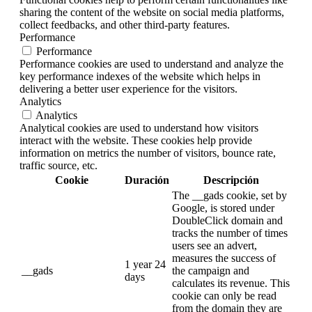
sharing the content of the website on social media platforms,
collect feedbacks, and other third-party features.
Performance
Performance
Performance cookies are used to understand and analyze the
key performance indexes of the website which helps in
delivering a better user experience for the visitors.
Analytics
Analytics
Analytical cookies are used to understand how visitors
interact with the website. These cookies help provide
information on metrics the number of visitors, bounce rate,
traffic source, etc.
Cookie
Duración
Descripción
The __gads cookie, set by
Google, is stored under
DoubleClick domain and
tracks the number of times
users see an advert,
measures the success of
1 year 24
__gads
the campaign and
days
calculates its revenue. This
cookie can only be read
from the domain they are