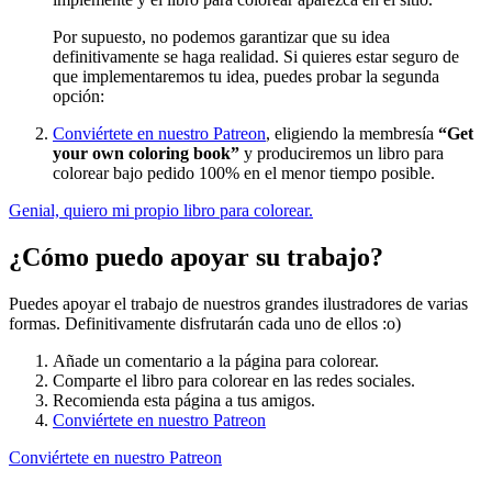
Por supuesto, no podemos garantizar que su idea
definitivamente se haga realidad. Si quieres estar seguro de
que implementaremos tu idea, puedes probar la segunda
opción:
Conviértete en nuestro Patreon
, eligiendo la membresía
“Get
your own coloring book”
y produciremos un libro para
colorear bajo pedido 100% en el menor tiempo posible.
Genial, quiero mi propio libro para colorear.
¿Cómo puedo apoyar su trabajo?
Puedes apoyar el trabajo de nuestros grandes ilustradores de varias
formas. Definitivamente disfrutarán cada uno de ellos :o)
Añade un comentario a la página para colorear.
Comparte el libro para colorear en las redes sociales.
Recomienda esta página a tus amigos.
Conviértete en nuestro Patreon
Conviértete en nuestro Patreon