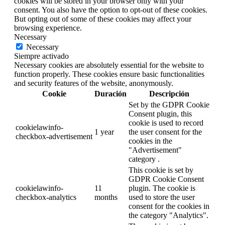
cookies will be stored in your browser only with your
consent. You also have the option to opt-out of these cookies.
But opting out of some of these cookies may affect your
browsing experience.
Necessary
Necessary
Siempre activado
Necessary cookies are absolutely essential for the website to
function properly. These cookies ensure basic functionalities
and security features of the website, anonymously.
Cookie
Duración
Descripción
Set by the GDPR Cookie
Consent plugin, this
cookie is used to record
cookielawinfo-
1 year
the user consent for the
checkbox-advertisement
cookies in the
"Advertisement"
category .
This cookie is set by
GDPR Cookie Consent
cookielawinfo-
11
plugin. The cookie is
checkbox-analytics
months
used to store the user
consent for the cookies in
the category "Analytics".