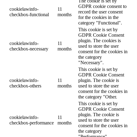
The cookie is set by
GDPR cookie consent to
cookielawinfo-
11
record the user consent
checkbox-functional
months
for the cookies in the
category "Functional".
This cookie is set by
GDPR Cookie Consent
plugin. The cookies is
cookielawinfo-
11
used to store the user
checkbox-necessary
months
consent for the cookies in
the category
"Necessary".
This cookie is set by
GDPR Cookie Consent
cookielawinfo-
11
plugin. The cookie is
checkbox-others
months
used to store the user
consent for the cookies in
the category "Other.
This cookie is set by
GDPR Cookie Consent
plugin. The cookie is
cookielawinfo-
11
used to store the user
checkbox-performance
months
consent for the cookies in
the category
"Performance".