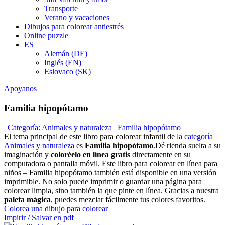
Transporte
Verano y vacaciones
Dibujos para colorear antiestrés
Online puzzle
ES
Alemán (DE)
Inglés (EN)
Eslovaco (SK)
Apoyanos
Familia hipopótamo
|
Categoría: Animales y naturaleza
|
Familia hipopótamo
El tema principal de este libro para colorear infantil de
la categoría
Animales y naturaleza
es
Familia hipopótamo
.Dé rienda suelta a su
imaginación y
coloréelo en línea gratis
directamente en su
computadora o pantalla móvil. Este libro para colorear en línea para
niños – Familia hipopótamo también está disponible en una versión
imprimible. No solo puede imprimir o guardar una página para
colorear limpia, sino también la que pinte en línea. Gracias a nuestra
paleta mágica
, puedes mezclar fácilmente tus colores favoritos.
Colorea una dibujo para colorear
Impirir / Salvar en pdf