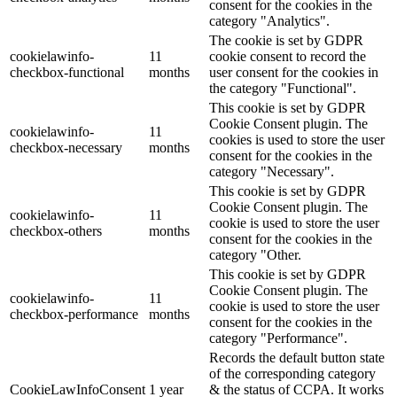
consent for the cookies in the
category "Analytics".
The cookie is set by GDPR
cookielawinfo-
11
cookie consent to record the
checkbox-functional
months
user consent for the cookies in
the category "Functional".
This cookie is set by GDPR
Cookie Consent plugin. The
cookielawinfo-
11
cookies is used to store the user
checkbox-necessary
months
consent for the cookies in the
category "Necessary".
This cookie is set by GDPR
Cookie Consent plugin. The
cookielawinfo-
11
cookie is used to store the user
checkbox-others
months
consent for the cookies in the
category "Other.
This cookie is set by GDPR
Cookie Consent plugin. The
cookielawinfo-
11
cookie is used to store the user
checkbox-performance
months
consent for the cookies in the
category "Performance".
Records the default button state
of the corresponding category
CookieLawInfoConsent
1 year
& the status of CCPA. It works