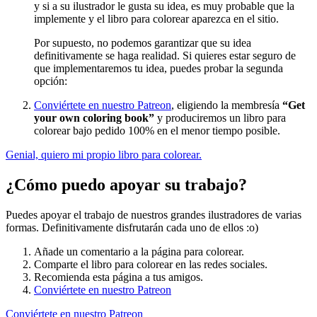
y si a su ilustrador le gusta su idea, es muy probable que la
implemente y el libro para colorear aparezca en el sitio.
Por supuesto, no podemos garantizar que su idea
definitivamente se haga realidad. Si quieres estar seguro de
que implementaremos tu idea, puedes probar la segunda
opción:
Conviértete en nuestro Patreon
, eligiendo la membresía
“Get
your own coloring book”
y produciremos un libro para
colorear bajo pedido 100% en el menor tiempo posible.
Genial, quiero mi propio libro para colorear.
¿Cómo puedo apoyar su trabajo?
Puedes apoyar el trabajo de nuestros grandes ilustradores de varias
formas. Definitivamente disfrutarán cada uno de ellos :o)
Añade un comentario a la página para colorear.
Comparte el libro para colorear en las redes sociales.
Recomienda esta página a tus amigos.
Conviértete en nuestro Patreon
Conviértete en nuestro Patreon