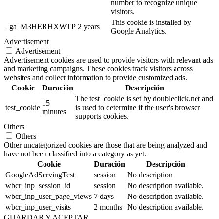
number to recognize unique
visitors.
This cookie is installed by
_ga_M3HERHXWTP
2 years
Google Analytics.
Advertisement
Advertisement
Advertisement cookies are used to provide visitors with relevant ads
and marketing campaigns. These cookies track visitors across
websites and collect information to provide customized ads.
Cookie
Duración
Descripción
The test_cookie is set by doubleclick.net and
15
test_cookie
is used to determine if the user's browser
minutes
supports cookies.
Others
Others
Other uncategorized cookies are those that are being analyzed and
have not been classified into a category as yet.
Cookie
Duración
Descripción
GoogleAdServingTest
session
No description
wbcr_inp_session_id
session
No description available.
wbcr_inp_user_page_views
7 days
No description available.
wbcr_inp_user_visits
2 months
No description available.
GUARDAR Y ACEPTAR