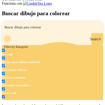
Funciona con
Buscar dibujo para colorear
Search
Filter by Kategórie
Select all
Dibujos para colorear antiestrés
Libros para colorear
Alfabeto y números
Animales y naturaleza
Casa y vida
Cuentos de hadas y hadas