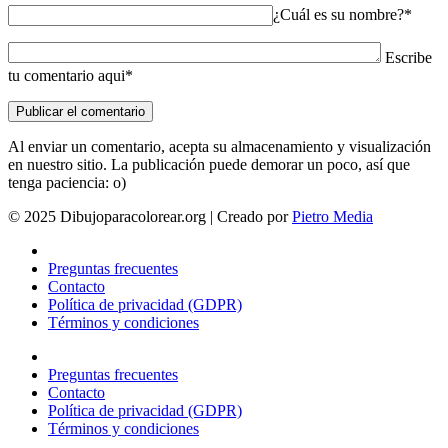
¿Cuál es su nombre?*
Escribe
tu comentario aqui*
Al enviar un comentario, acepta su almacenamiento y visualización
en nuestro sitio. La publicación puede demorar un poco, así que
tenga paciencia: o)
© 2025 Dibujoparacolorear.org | Creado por
Pietro Media
Preguntas frecuentes
Contacto
Política de privacidad (GDPR)
Términos y condiciones
Preguntas frecuentes
Contacto
Política de privacidad (GDPR)
Términos y condiciones