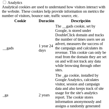
Analytics
Analytical cookies are used to understand how visitors interact with
the website. These cookies help provide information on metrics the
number of visitors, bounce rate, traffic source, etc.
Cookie
Duración
Descripción
The __gads cookie, set by
Google, is stored under
DoubleClick domain and tracks
the number of times users see an
advert, measures the success of
1 year 24
__gads
the campaign and calculates its
days
revenue. This cookie can only be
read from the domain they are set
on and will not track any data
while browsing through other
sites.
The _ga cookie, installed by
Google Analytics, calculates
visitor, session and campaign
data and also keeps track of site
usage for the site's analytics
_ga
2 years
report. The cookie stores
information anonymously and
assigns a randomly generated