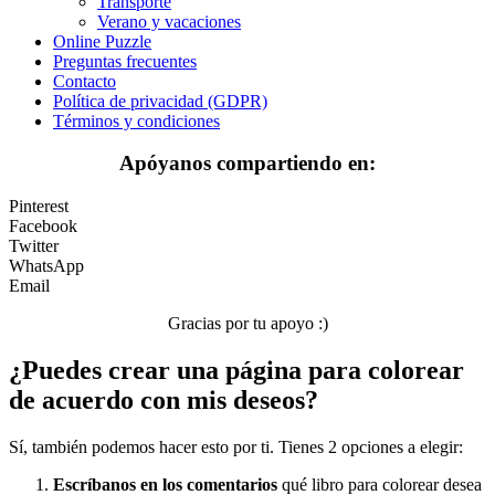
Transporte
Verano y vacaciones
Verano y vacaciones
Online Puzzle
Preguntas frecuentes
Libros para colorear para niños
Contacto
Política de privacidad (GDPR)
Nezaradené
Términos y condiciones
Sin categorizar
Apóyanos compartiendo en:
Pinterest
Facebook
Twitter
WhatsApp
Email
Gracias por tu apoyo :)
¿Puedes crear una página para colorear
de acuerdo con mis deseos?
Sí, también podemos hacer esto por ti. Tienes 2 opciones a elegir:
Escríbanos en los comentarios
qué libro para colorear desea