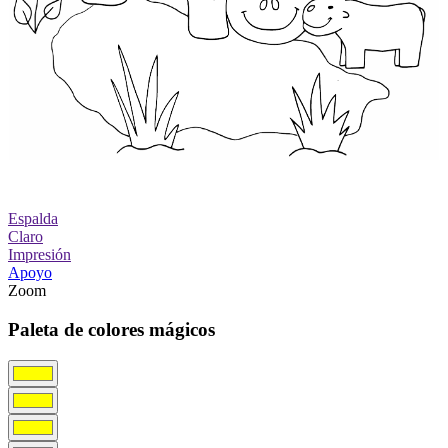
Espalda
Claro
Impresión
Apoyo
Zoom
Paleta de colores mágicos