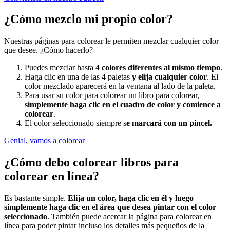
¿Cómo mezclo mi propio color?
Nuestras páginas para colorear le permiten mezclar cualquier color
que desee. ¿Cómo hacerlo?
Puedes mezclar hasta
4 colores diferentes al mismo tiempo
.
Haga clic en una de las 4 paletas
y elija cualquier color
. El
color mezclado aparecerá en la ventana al lado de la paleta.
Para usar su color para colorear un libro para colorear,
simplemente haga clic en el cuadro de color y comience a
colorear
.
El color seleccionado siempre s
e marcará con un pincel.
Genial, vamos a colorear
¿Cómo debo colorear libros para
colorear en línea?
Es bastante simple.
Elija un color, haga clic en él y luego
simplemente haga clic en el área que desea pintar con el color
seleccionado
. También puede acercar la página para colorear en
línea para poder pintar incluso los detalles más pequeños de la