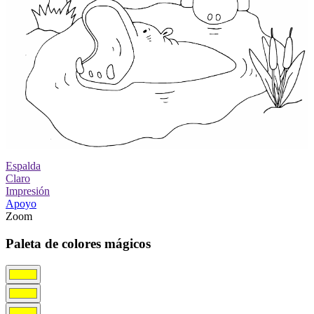
Espalda
Claro
Impresión
Apoyo
Zoom
Paleta de colores mágicos