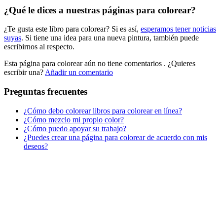
¿Qué le dices a nuestras páginas para colorear?
Libros para colorear para niños
¿Te gusta este libro para colorear? Si es así,
esperamos tener noticias
Nezaradené
suyas
. Si tiene una idea para una nueva pintura, también puede
Sin categorizar
escribirnos al respecto.
Esta página para colorear aún no tiene comentarios
. ¿Quieres
escribir una?
Añadir un comentario
Preguntas frecuentes
¿Cómo debo colorear libros para colorear en línea?
¿Cómo mezclo mi propio color?
¿Cómo puedo apoyar su trabajo?
¿Puedes crear una página para colorear de acuerdo con mis
deseos?