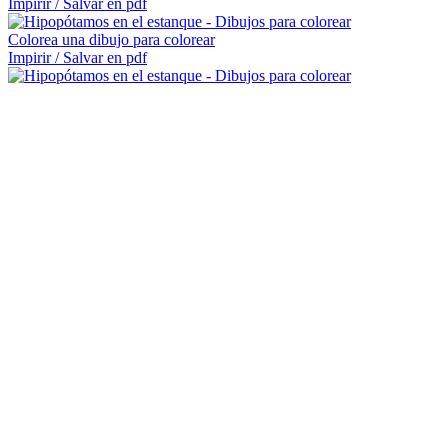
Impirir / Salvar en pdf
Colorea una dibujo para colorear
Impirir / Salvar en pdf