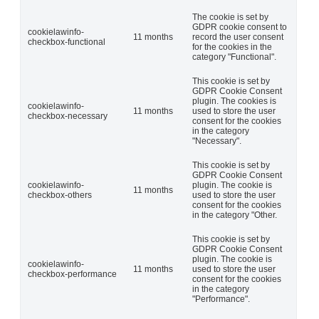
The cookie is set by
GDPR cookie consent to
cookielawinfo-
11 months
record the user consent
checkbox-functional
for the cookies in the
category "Functional".
This cookie is set by
GDPR Cookie Consent
plugin. The cookies is
cookielawinfo-
11 months
used to store the user
checkbox-necessary
consent for the cookies
in the category
"Necessary".
This cookie is set by
GDPR Cookie Consent
cookielawinfo-
plugin. The cookie is
11 months
checkbox-others
used to store the user
consent for the cookies
in the category "Other.
This cookie is set by
GDPR Cookie Consent
plugin. The cookie is
cookielawinfo-
11 months
used to store the user
checkbox-performance
consent for the cookies
in the category
"Performance".