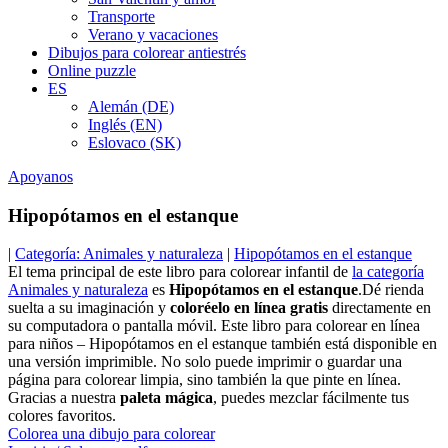
Transporte
Verano y vacaciones
Dibujos para colorear antiestrés
Online puzzle
ES
Alemán (DE)
Inglés (EN)
Eslovaco (SK)
Apoyanos
Hipopótamos en el estanque
|
Categoría: Animales y naturaleza
|
Hipopótamos en el estanque
El tema principal de este libro para colorear infantil de
la categoría
Animales y naturaleza
es
Hipopótamos en el estanque
.Dé rienda
suelta a su imaginación y
coloréelo en línea gratis
directamente en
su computadora o pantalla móvil. Este libro para colorear en línea
para niños – Hipopótamos en el estanque también está disponible en
una versión imprimible. No solo puede imprimir o guardar una
página para colorear limpia, sino también la que pinte en línea.
Gracias a nuestra
paleta mágica
, puedes mezclar fácilmente tus
colores favoritos.
Colorea una dibujo para colorear