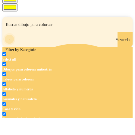
Search
Filter by Kategórie
Select all
Dibujos para colorear antiestrés
Libros para colorear
Alfabeto y números
Animales y naturaleza
Casa y vida
Cuentos de hadas y hadas
Deporte