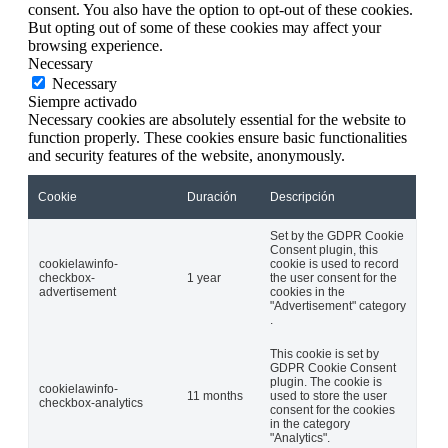
consent. You also have the option to opt-out of these cookies.
But opting out of some of these cookies may affect your
browsing experience.
Necessary
Necessary
Siempre activado
Necessary cookies are absolutely essential for the website to
function properly. These cookies ensure basic functionalities
and security features of the website, anonymously.
Cookie
Duración
Descripción
Set by the GDPR Cookie
Consent plugin, this
cookielawinfo-
cookie is used to record
checkbox-
1 year
the user consent for the
advertisement
cookies in the
"Advertisement" category
.
This cookie is set by
GDPR Cookie Consent
plugin. The cookie is
cookielawinfo-
11 months
used to store the user
checkbox-analytics
consent for the cookies
in the category
"Analytics".