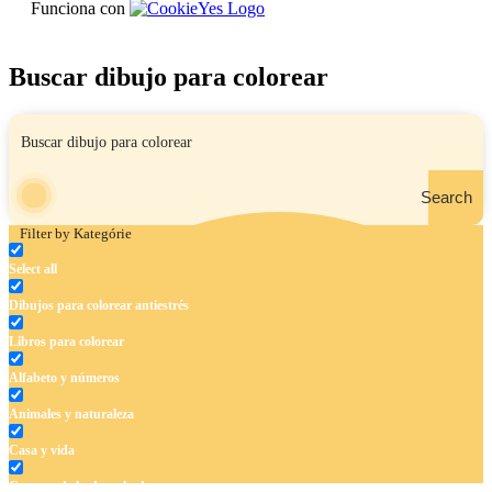
Funciona con
Buscar dibujo para colorear
Search
Filter by Kategórie
Select all
Dibujos para colorear antiestrés
Libros para colorear
Alfabeto y números
Animales y naturaleza
Casa y vida
Cuentos de hadas y hadas