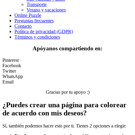
Transporte
Transporte
Verano y vacaciones
Verano y vacaciones
Online Puzzle
Preguntas frecuentes
Libros para colorear para niños
Contacto
Política de privacidad (GDPR)
Nezaradené
Términos y condiciones
Sin categorizar
Apóyanos compartiendo en:
Pinterest
Facebook
Twitter
WhatsApp
Email
Gracias por tu apoyo :)
¿Puedes crear una página para colorear
de acuerdo con mis deseos?
Sí, también podemos hacer esto por ti. Tienes 2 opciones a elegir: