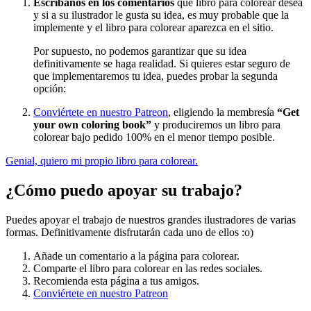
Escríbanos en los comentarios
qué libro para colorear desea
y si a su ilustrador le gusta su idea, es muy probable que la
implemente y el libro para colorear aparezca en el sitio.
Por supuesto, no podemos garantizar que su idea
definitivamente se haga realidad. Si quieres estar seguro de
que implementaremos tu idea, puedes probar la segunda
opción:
Conviértete en nuestro Patreon
, eligiendo la membresía
“Get
your own coloring book”
y produciremos un libro para
colorear bajo pedido 100% en el menor tiempo posible.
Genial, quiero mi propio libro para colorear.
¿Cómo puedo apoyar su trabajo?
Puedes apoyar el trabajo de nuestros grandes ilustradores de varias
formas. Definitivamente disfrutarán cada uno de ellos :o)
Añade un comentario a la página para colorear.
Comparte el libro para colorear en las redes sociales.
Recomienda esta página a tus amigos.
Conviértete en nuestro Patreon