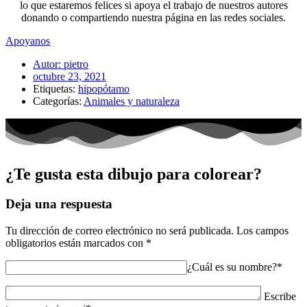
lo que estaremos felices si apoya el trabajo de nuestros autores
donando o compartiendo nuestra página en las redes sociales.
Apoyanos
Autor:
pietro
octubre 23, 2021
Etiquetas:
hipopótamo
Categorías:
Animales y naturaleza
¿Te gusta esta dibujo para colorear?
Deja una respuesta
Tu dirección de correo electrónico no será publicada.
Los campos
obligatorios están marcados con
*
¿Cuál es su nombre?*
Escribe