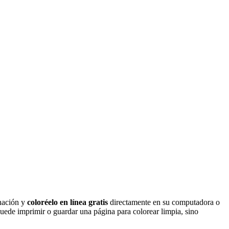
inación y
coloréelo en línea gratis
directamente en su computadora o
puede imprimir o guardar una página para colorear limpia, sino