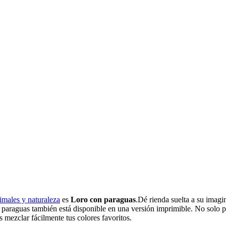
imales y naturaleza
es
Loro con paraguas
.Dé rienda suelta a su imag
on paraguas también está disponible en una versión imprimible. No solo 
s mezclar fácilmente tus colores favoritos.