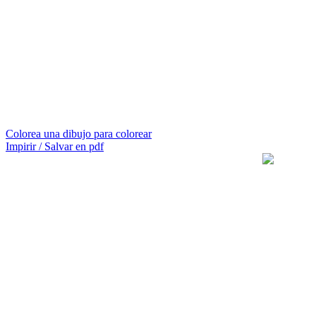
Colorea una dibujo para colorear
Impirir / Salvar en pdf