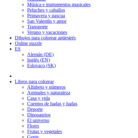
Música e instrumentos musicales
Peluches y caballos
Primavera y pascua
San Valentín y amor
Transporte
Verano y vacaciones
Dibujos para colorear antiestrés
Online puzzle
ES
Alemán (DE)
Inglés (EN)
Eslovaco (SK)
Libros para colorear
Alfabeto y números
Animales y naturaleza
Casa y vida
Cuentos de hadas y hadas
Deporte
Dinosaurios
El universo
Flores
Frutas y vegetales
Gente