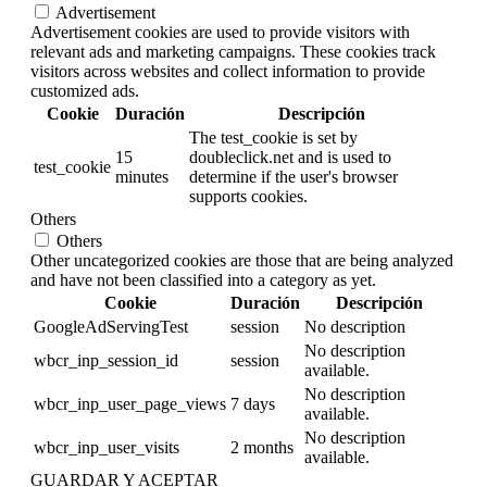
Advertisement
Advertisement cookies are used to provide visitors with
relevant ads and marketing campaigns. These cookies track
visitors across websites and collect information to provide
customized ads.
Cookie
Duración
Descripción
The test_cookie is set by
15
doubleclick.net and is used to
test_cookie
minutes
determine if the user's browser
supports cookies.
Others
Others
Other uncategorized cookies are those that are being analyzed
and have not been classified into a category as yet.
Cookie
Duración
Descripción
GoogleAdServingTest
session
No description
No description
wbcr_inp_session_id
session
available.
No description
wbcr_inp_user_page_views
7 days
available.
No description
wbcr_inp_user_visits
2 months
available.
GUARDAR Y ACEPTAR