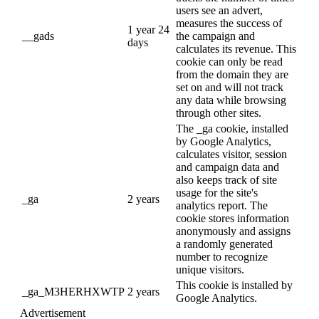
users see an advert,
measures the success of
1 year 24
__gads
the campaign and
days
calculates its revenue. This
cookie can only be read
from the domain they are
set on and will not track
any data while browsing
through other sites.
The _ga cookie, installed
by Google Analytics,
calculates visitor, session
and campaign data and
also keeps track of site
usage for the site's
_ga
2 years
analytics report. The
cookie stores information
anonymously and assigns
a randomly generated
number to recognize
unique visitors.
This cookie is installed by
_ga_M3HERHXWTP
2 years
Google Analytics.
Advertisement