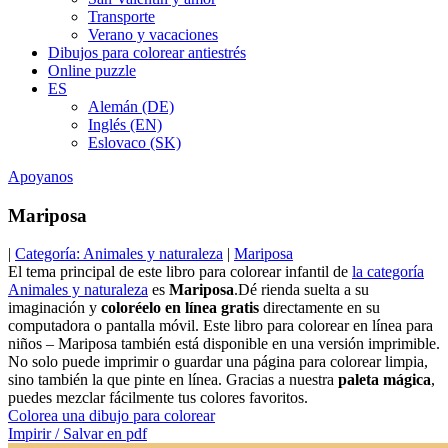
Transporte
Verano y vacaciones
Dibujos para colorear antiestrés
Online puzzle
ES
Alemán (DE)
Inglés (EN)
Eslovaco (SK)
Apoyanos
Mariposa
|
Categoría: Animales y naturaleza
|
Mariposa
El tema principal de este libro para colorear infantil de
la categoría
Animales y naturaleza
es
Mariposa
.Dé rienda suelta a su
imaginación y
coloréelo en línea gratis
directamente en su
computadora o pantalla móvil. Este libro para colorear en línea para
niños – Mariposa también está disponible en una versión imprimible.
No solo puede imprimir o guardar una página para colorear limpia,
sino también la que pinte en línea. Gracias a nuestra
paleta mágica
,
puedes mezclar fácilmente tus colores favoritos.
Colorea una dibujo para colorear
Impirir / Salvar en pdf