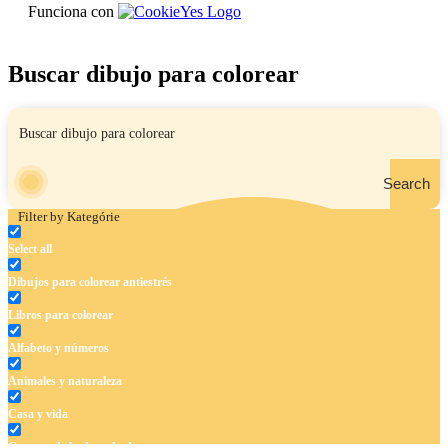
Funciona con
Buscar dibujo para colorear
Search
Filter by Kategórie
Select all
Dibujos para colorear antiestrés
Libros para colorear
Alfabeto y números
Animales y naturaleza
Casa y vida
Cuentos de hadas y hadas