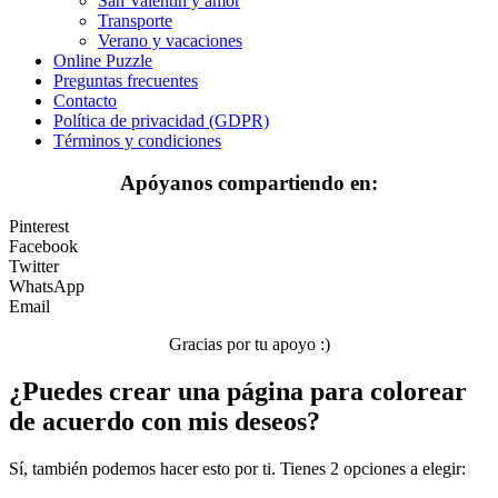
San Valentín y amor
Transporte
Transporte
Verano y vacaciones
Verano y vacaciones
Online Puzzle
Preguntas frecuentes
Libros para colorear para niños
Contacto
Política de privacidad (GDPR)
Nezaradené
Términos y condiciones
Sin categorizar
Apóyanos compartiendo en:
Pinterest
Facebook
Twitter
WhatsApp
Email
Gracias por tu apoyo :)
¿Puedes crear una página para colorear
de acuerdo con mis deseos?
Sí, también podemos hacer esto por ti. Tienes 2 opciones a elegir: