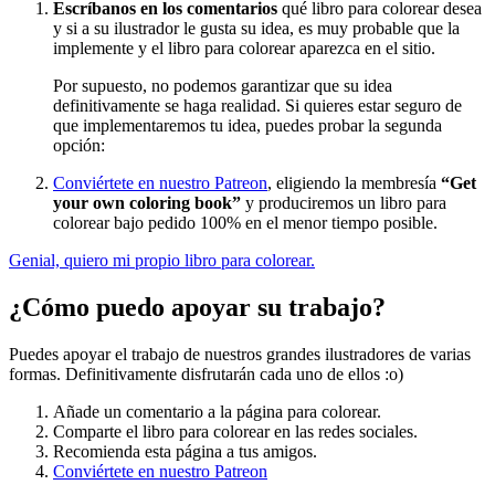
Escríbanos en los comentarios
qué libro para colorear desea
y si a su ilustrador le gusta su idea, es muy probable que la
implemente y el libro para colorear aparezca en el sitio.
Por supuesto, no podemos garantizar que su idea
definitivamente se haga realidad. Si quieres estar seguro de
que implementaremos tu idea, puedes probar la segunda
opción:
Conviértete en nuestro Patreon
, eligiendo la membresía
“Get
your own coloring book”
y produciremos un libro para
colorear bajo pedido 100% en el menor tiempo posible.
Genial, quiero mi propio libro para colorear.
¿Cómo puedo apoyar su trabajo?
Puedes apoyar el trabajo de nuestros grandes ilustradores de varias
formas. Definitivamente disfrutarán cada uno de ellos :o)
Añade un comentario a la página para colorear.
Comparte el libro para colorear en las redes sociales.
Recomienda esta página a tus amigos.
Conviértete en nuestro Patreon