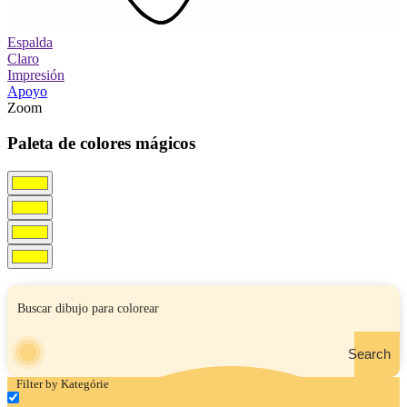
Espalda
Claro
Impresión
Apoyo
Zoom
Paleta de colores mágicos
Search
Filter by Kategórie