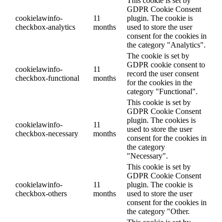
This cookie is set by
GDPR Cookie Consent
cookielawinfo-
11
plugin. The cookie is
checkbox-analytics
months
used to store the user
consent for the cookies in
the category "Analytics".
The cookie is set by
GDPR cookie consent to
cookielawinfo-
11
record the user consent
checkbox-functional
months
for the cookies in the
category "Functional".
This cookie is set by
GDPR Cookie Consent
plugin. The cookies is
cookielawinfo-
11
used to store the user
checkbox-necessary
months
consent for the cookies in
the category
"Necessary".
This cookie is set by
GDPR Cookie Consent
cookielawinfo-
11
plugin. The cookie is
checkbox-others
months
used to store the user
consent for the cookies in
the category "Other.