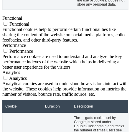
the use of cookies. It does not
store any personal data.
Functional
Functional
Functional cookies help to perform certain functionalities like
sharing the content of the website on social media platforms, collect
feedbacks, and other third-party features.
Performance
Performance
Performance cookies are used to understand and analyze the key
performance indexes of the website which helps in delivering a
better user experience for the visitors.
Analytics
Analytics
Analytical cookies are used to understand how visitors interact with
the website. These cookies help provide information on metrics the
number of visitors, bounce rate, traffic source, etc.
Cookie
Duración
Descripción
The __gads cookie, set by
Google, is stored under
DoubleClick domain and tracks
the number of times users see