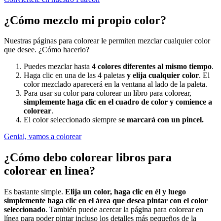
¿Cómo mezclo mi propio color?
Nuestras páginas para colorear le permiten mezclar cualquier color
que desee. ¿Cómo hacerlo?
Puedes mezclar hasta
4 colores diferentes al mismo tiempo
.
Haga clic en una de las 4 paletas
y elija cualquier color
. El
color mezclado aparecerá en la ventana al lado de la paleta.
Para usar su color para colorear un libro para colorear,
simplemente haga clic en el cuadro de color y comience a
colorear
.
El color seleccionado siempre s
e marcará con un pincel.
Genial, vamos a colorear
¿Cómo debo colorear libros para
colorear en línea?
Es bastante simple.
Elija un color, haga clic en él y luego
simplemente haga clic en el área que desea pintar con el color
seleccionado
. También puede acercar la página para colorear en
línea para poder pintar incluso los detalles más pequeños de la