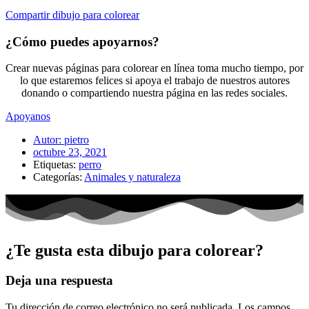
Compartir dibujo para colorear
¿Cómo puedes apoyarnos?
Crear nuevas páginas para colorear en línea toma mucho tiempo, por
lo que estaremos felices si apoya el trabajo de nuestros autores
donando o compartiendo nuestra página en las redes sociales.
Apoyanos
Autor:
pietro
octubre 23, 2021
Etiquetas:
perro
Categorías:
Animales y naturaleza
¿Te gusta esta dibujo para colorear?
Deja una respuesta
Tu dirección de correo electrónico no será publicada.
Los campos