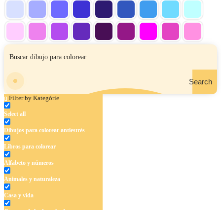
Search
Filter by Kategórie
Select all
Dibujos para colorear antiestrés
Libros para colorear
Alfabeto y números
Animales y naturaleza
Casa y vida
Cuentos de hadas y hadas