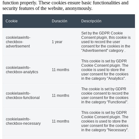
function properly. These cookies ensure basic functionalities and
security features of the website, anonymously.
Cookie
Duración
Descripción
Set by the GDPR Cookie
cookielawinfo-
Consent plugin, this cookie is
checkbox-
1 year
used to record the user
advertisement
consent for the cookies in the
"Advertisement" category .
This cookie is set by GDPR
Cookie Consent plugin. The
cookielawinfo-
11 months
cookie is used to store the
checkbox-analytics
user consent for the cookies
in the category "Analytics".
The cookie is set by GDPR
cookielawinfo-
cookie consent to record the
11 months
checkbox-functional
user consent for the cookies
in the category "Functional".
This cookie is set by GDPR
Cookie Consent plugin. The
cookielawinfo-
11 months
cookies is used to store the
checkbox-necessary
user consent for the cookies
in the category "Necessary".