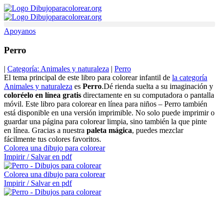
Ir
al
contenido
Apoyanos
Perro
|
Categoría: Animales y naturaleza
|
Perro
El tema principal de este libro para colorear infantil de
la categoría
Animales y naturaleza
es
Perro
.Dé rienda suelta a su imaginación y
coloréelo en línea gratis
directamente en su computadora o pantalla
móvil. Este libro para colorear en línea para niños – Perro también
está disponible en una versión imprimible. No solo puede imprimir o
guardar una página para colorear limpia, sino también la que pinte
en línea. Gracias a nuestra
paleta mágica
, puedes mezclar
fácilmente tus colores favoritos.
Colorea una dibujo para colorear
Impirir / Salvar en pdf
Colorea una dibujo para colorear
Impirir / Salvar en pdf